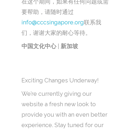
在这个期间，如果有任何问题或需
要帮助，请随时通过
info@cccsingapore.org
联系我
们，谢谢大家的耐心等待。
中国文化中心
|
新加坡
Exciting Changes Underway!
We’re currently giving our
website a fresh new look to
provide you with an even better
experience. Stay tuned for our