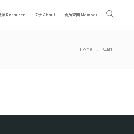
源 Resource
关于 About
会员登陆 Member
Home
Cart