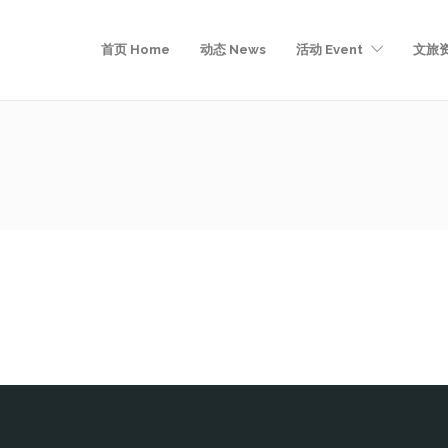
首页 Home
动态 News
活动 Event
文旅资