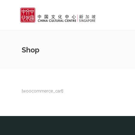
Shop
[woocommerce_cart]