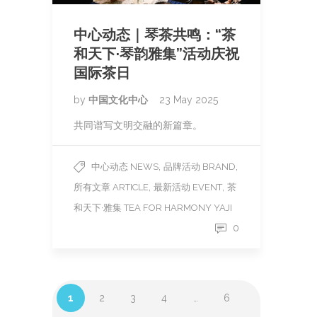
中心动态｜琴茶共鸣：“茶
和天下·琴韵雅集”活动庆祝
国际茶日
by
中国文化中心
23 May 2025
共同谱写文明交融的新篇章。
,
,
中心动态 NEWS
品牌活动 BRAND
,
,
所有文章 ARTICLE
最新活动 EVENT
茶
和天下·雅集 TEA FOR HARMONY YAJI
0
1
2
3
4
…
6