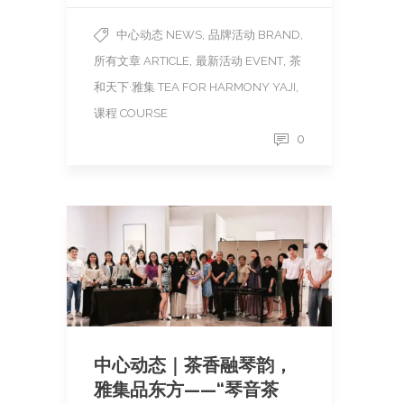
,
,
中心动态 NEWS
品牌活动 BRAND
,
,
所有文章 ARTICLE
最新活动 EVENT
茶
,
和天下·雅集 TEA FOR HARMONY YAJI
课程 COURSE
0
中心动态｜茶香融琴韵，
雅集品东方——“琴音茶