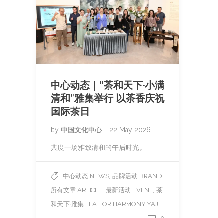
中心动态｜“茶和天下·小满
清和”雅集举行 以茶香庆祝
国际茶日
by
中国文化中心
22 May 2026
共度一场雅致清和的午后时光。
,
,
中心动态 NEWS
品牌活动 BRAND
,
,
所有文章 ARTICLE
最新活动 EVENT
茶
和天下·雅集 TEA FOR HARMONY YAJI