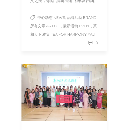
文之美，领略“清新福建”的丰富内涵。
,
,
中心动态 NEWS
品牌活动 BRAND
,
,
所有文章 ARTICLE
最新活动 EVENT
茶
和天下·雅集 TEA FOR HARMONY YAJI
0