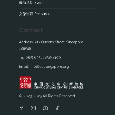
最新活动 Event
文旅资源 Resource
Contact
Address: 217 Queens Street, Singapore
188548
Tel: (+65) 6351 1858-8100
Email: info@cccsingapore.org
© 2023-2025 All Rights Reserved