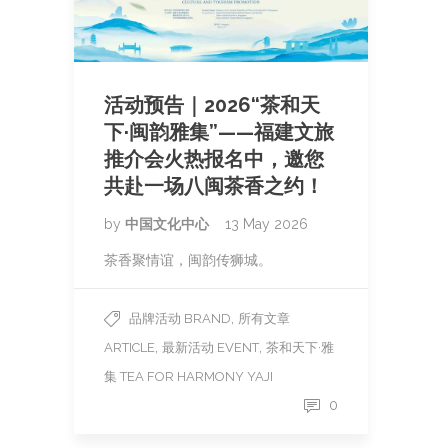
活动预告｜2026“茶和天
下·闽韵雅集”——福建文旅
推介会火热报名中，邀您
共赴一场八闽茶香之约！
by
中国文化中心
13 May 2026
茶香聚情谊，闽韵传狮城。
,
品牌活动 BRAND
所有文章
,
,
ARTICLE
最新活动 EVENT
茶和天下·雅
集 TEA FOR HARMONY YAJI
0