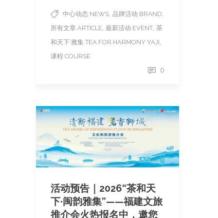
,
,
中心动态 NEWS
品牌活动 BRAND
,
,
所有文章 ARTICLE
最新活动 EVENT
茶
,
和天下·雅集 TEA FOR HARMONY YAJI
课程 COURSE
0
活动预告｜2026“茶和天
下·闽韵雅集”——福建文旅
推介会火热报名中，邀您