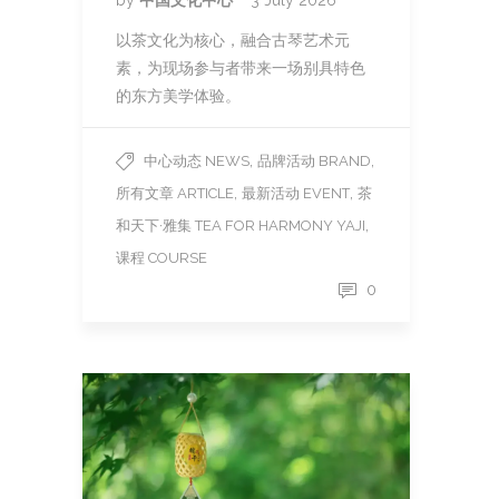
by
中国文化中心
3 July 2026
以茶文化为核心，融合古琴艺术元
素，为现场参与者带来一场别具特色
的东方美学体验。
,
,
中心动态 NEWS
品牌活动 BRAND
,
,
所有文章 ARTICLE
最新活动 EVENT
茶
,
和天下·雅集 TEA FOR HARMONY YAJI
课程 COURSE
0