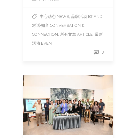
,
,
中心动态 NEWS
品牌活动 BRAND
对话·知音 CONVERSATION &
,
,
CONNECTION
所有文章 ARTICLE
最新
活动 EVENT
0