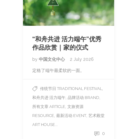
“和舟共进 活力端午”优秀
作品欣赏｜家的仪式
by
中国文化中心
2 July 2026
定格了端午最柔软的一面。
,
传统节日 TRADITIONAL FESTIVAL
,
,
和舟共进·活力端午
品牌活动 BRAND
,
所有文章 ARTICLE
文旅资源
,
,
RESOURCE
最新活动 EVENT
艺术殿堂
...
ART HOUSE
0