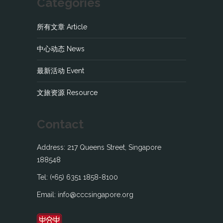
Categories
所有文章 Article
中心动态 News
最新活动 Event
文旅资源 Resource
Contact
Address: 217 Queens Street, Singapore
188548
Tel: (+65) 6351 1858-8100
Email: info@cccsingapore.org