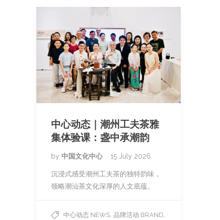
中心动态｜潮州工夫茶雅
集体验课：盏中承潮韵
by
中国文化中心
15 July 2026
沉浸式感受潮州工夫茶的独特韵味，
领略潮汕茶文化深厚的人文底蕴。
,
,
中心动态 NEWS
品牌活动 BRAND