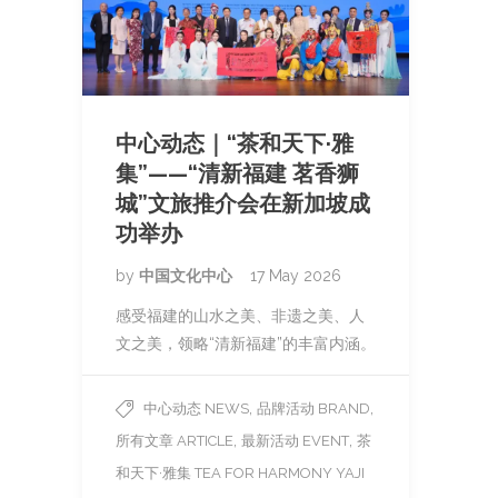
中心动态｜“茶和天下·雅
集”——“清新福建 茗香狮
城”文旅推介会在新加坡成
功举办
by
中国文化中心
17 May 2026
感受福建的山水之美、非遗之美、人
文之美，领略“清新福建”的丰富内涵。
,
,
中心动态 NEWS
品牌活动 BRAND
,
,
所有文章 ARTICLE
最新活动 EVENT
茶
和天下·雅集 TEA FOR HARMONY YAJI