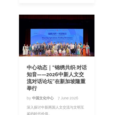
中心动态｜“锦绣共织·对话
知音——2026中新人文交
流对话论坛”在新加坡隆重
举行
by
中国文化中心
7 June 2026
深入探讨中新两国人文交流与文明互
鉴的时代价值。