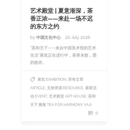
艺术殿堂 | 夏意渐深，茶
香正浓——来赴一场不迟
的东方之约
by
中国文化中心
20 July 2026
“茶和天下——来自中国美术馆的艺术
生活”展览正在进行中，茶香未散，墨
韵犹存。
,
展览 EXHIBITION
所有文章
,
,
ARTICLE
文旅资源 RESOURCE
最新活
,
,
动 EVENT
艺术殿堂 ART HOUSE
茶和
天下·雅集 TEA FOR HARMONY YAJI
0