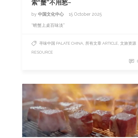
索“蟹”不用愁~
by
中国文化中心
15 October 2025
“螃蟹上桌百味淡”
,
,
寻味中国 PALATE CHINA
所有文章 ARTICLE
文旅资源
RESOURCE