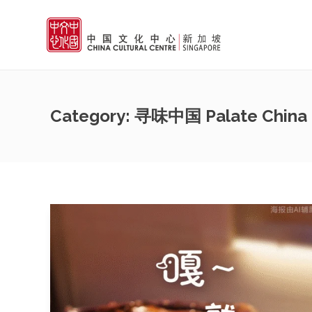
Category:
寻味中国 Palate China