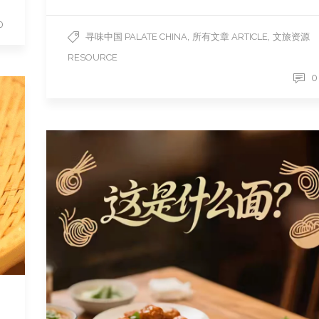
0
,
,
寻味中国 PALATE CHINA
所有文章 ARTICLE
文旅资源
RESOURCE
0