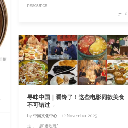
RESOURCE
0
寻味中国｜看馋了！这些电影同款美食
复
不可错过→
by
中国文化中心
12 November 2025
走，一起“逛吃玩”！