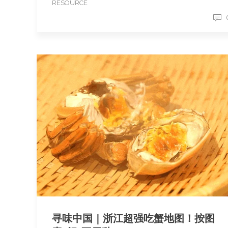
RESOURCE
寻味中国｜浙江超强吃蟹地图！按图