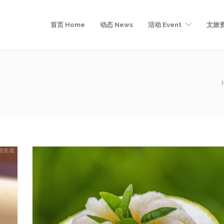
首页 Home
动态 News
活动 Event
文旅资