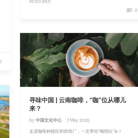
RESOURCE
0
0
寻味中国 | 云南咖啡，“咖”位从哪儿
来？
by
中国文化中心
7 May 2025
走进咖啡种植区和烘焙厂，一文带你“喝明白”☕！