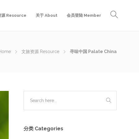
源 Resource
关于 About
会员登陆 Member
Home
文旅资源 Resource
寻味中国 Palate China
分类 Categories