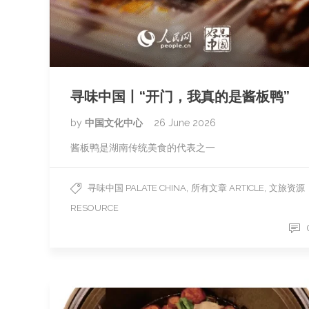
寻味中国丨“开门，我真的是酱板鸭”
by
中国文化中心
26 June 2026
酱板鸭是湖南传统美食的代表之一
,
,
寻味中国 PALATE CHINA
所有文章 ARTICLE
文旅资源
RESOURCE