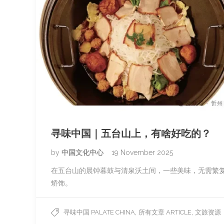
寻味中国｜五台山上，有啥好吃的？
by
中国文化中心
19 November 2025
在五台山的晨钟暮鼓与清泉沃土间，一些美味，无需繁
矫饰。
,
,
寻味中国 PALATE CHINA
所有文章 ARTICLE
文旅资源