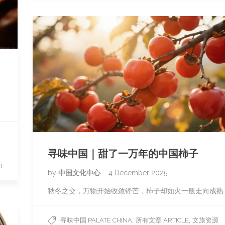
寻味中国｜甜了一万年的中国柿子
0
by
中国文化中心
4 December 2025
秋冬之交，万物开始收敛锋芒，柿子却如火一般走向成熟
,
,
寻味中国 PALATE CHINA
所有文章 ARTICLE
文旅资源