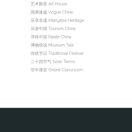
艺术殿堂 Art House
国潮速递 Vogue China
乐享非遗 Intangible Heritage
乐游中国 Tourism China
寻味中国 Palate China
博物馆说 Museum Talk
传统节日 Traditional Festival
二十四节气 Solar Terms
空中课堂 Online Classroom