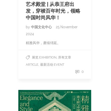
艺术殿堂 | 从恭王府出
发，穿梭百年时光，领略
中国时尚风华！
by
中国文化中心
25 November
2024
精雅风华，赓续绵延。
,
展览 EXHIBITION
所有文章
,
ARTICLE
最新活动 EVENT
0