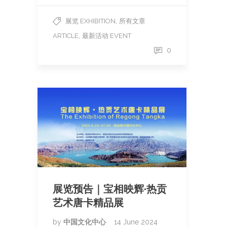
,
展览 EXHIBITION
所有文章
,
ARTICLE
最新活动 EVENT
0
展览预告｜宝相映辉·热贡
艺术唐卡精品展
by
中国文化中心
14 June 2024