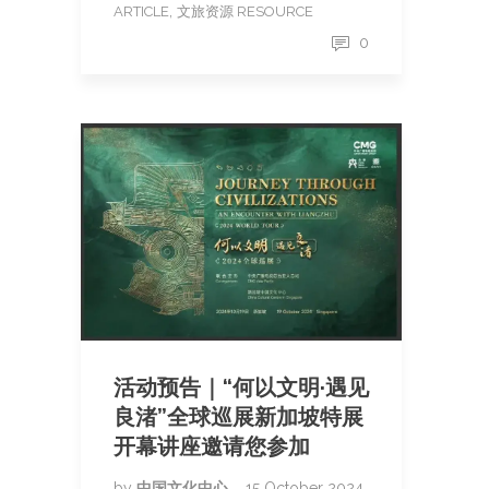
,
ARTICLE
文旅资源 RESOURCE
0
活动预告｜“何以文明·遇见
良渚”全球巡展新加坡特展
开幕讲座邀请您参加
by
中国文化中心
15 October 2024