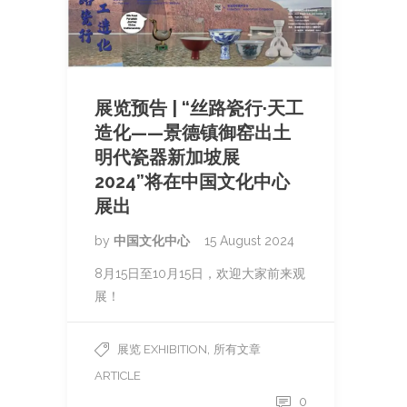
展览预告 | “丝路瓷行·天工
造化——景德镇御窑出土
明代瓷器新加坡展
2024”将在中国文化中心
展出
by
中国文化中心
15 August 2024
8月15日至10月15日，欢迎大家前来观
展！
,
展览 EXHIBITION
所有文章
ARTICLE
0