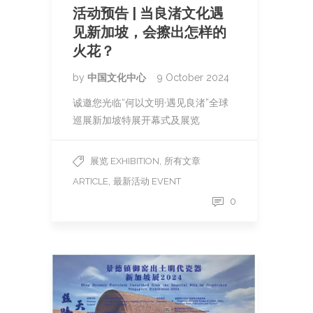
活动预告 | 当良渚文化遇
见新加坡，会擦出怎样的
火花？
by
中国文化中心
9 October 2024
诚邀您光临“何以文明·遇见良渚”全球
巡展新加坡特展开幕式及展览
,
展览 EXHIBITION
所有文章
,
ARTICLE
最新活动 EVENT
0