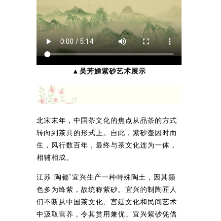
▲吴芳娣紫砂艺术展示
北宋末年，中国茶文化的焦点从品茶的方式
转向到茶具的形式上。自此，紫砂壶因时而
生，风行数百年，最终与茶文化连为一体，
相辅相成。
江苏“陶都”宜兴生产一种特殊陶土，因其颜
色多为绛紫，故统称紫砂。宜兴的制陶匠人
们不断从中国茶文化、宫廷文化和民间艺术
中汲取营养，令其赏用兼优。宜兴紫砂凭借