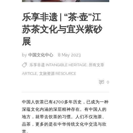
乐享非遗 | “茶·壶”江
苏茶文化与宜兴紫砂
展
by
中国文化中心
8 May 2023
,
乐享非遗 INTANGIBLE HERITAGE
所有文章
,
ARTICLE
文旅资源 RESOURCE
0
中国人饮茶已有4700多年历史，已成为一种
深蕴文化内涵的深层精神存在。有中国人的
地方，就带去饮茶的习惯。人们不仅泡茶、
品茶，更多的是在中华传统文化中交流与欣
赏。