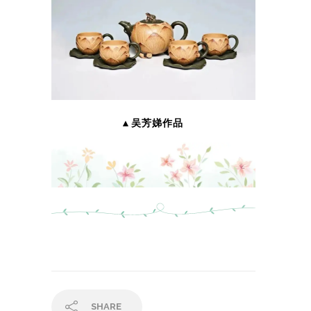
▲吴芳娣作品
SHARE