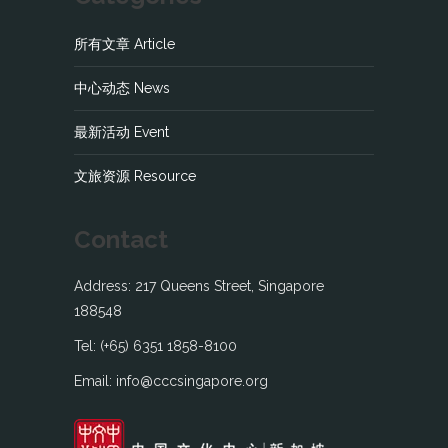
所有文章 Article
中心动态 News
最新活动 Event
文旅资源 Resource
Contact
Address: 217 Queens Street, Singapore
188548
Tel: (+65) 6351 1858-8100
Email: info@cccsingapore.org