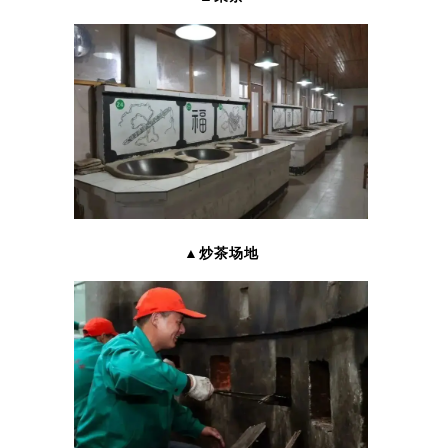
▲炒茶场地