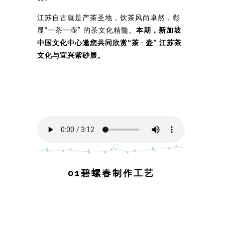
江苏自古就是产茶圣地，饮茶风尚卓然，彰
显“一茶一壶” 的茶文化精髓。
本期，新加坡
中国文化中心邀您共同欣赏“茶 · 壶” 江苏茶
文化与宜兴紫砂展。
01碧螺春制作工艺