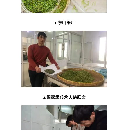
▲东山茶厂
▲国家级传承人施跃文