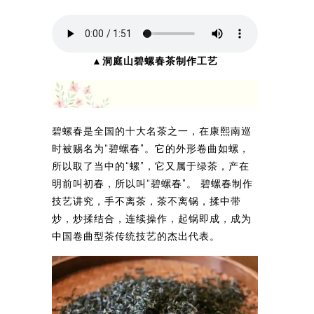
▲洞庭山碧螺春茶制作工艺
碧螺春是全国的十大名茶之一，在康熙南巡
时被赐名为“碧螺春”。它的外形卷曲如螺，
所以取了当中的“螺”，它又属于绿茶，产在
明前叫初春，所以叫“碧螺春”。 碧螺春制作
技艺讲究，手不离茶，茶不离锅，揉中带
炒，炒揉结合，连续操作，起锅即成，成为
中国卷曲型茶传统技艺的杰出代表。