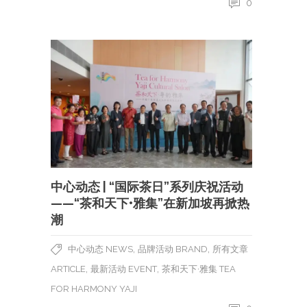
0
中心动态 | “国际茶日”系列庆祝活动
——“茶和天下•雅集”在新加坡再掀热
潮
,
,
中心动态 NEWS
品牌活动 BRAND
所有文章
,
,
ARTICLE
最新活动 EVENT
茶和天下·雅集 TEA
FOR HARMONY YAJI