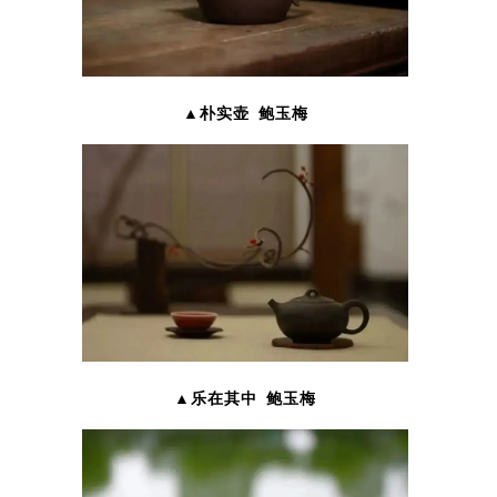
▲朴实壶 鲍玉梅
▲乐在其中 鲍玉梅