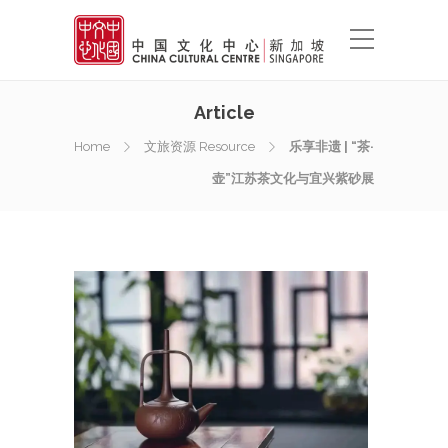
Article
Home
文旅资源 Resource
乐享非遗 | “茶·
壶”江苏茶文化与宜兴紫砂展