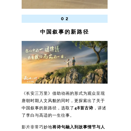
0 2
中国叙事的新路径
《长安三万里》借助动画的形式为观众呈现
唐朝时期人文风貌的同时，更探索出了关于
中国叙事的新路径，选取了
48首古诗
，讲述
了李白与高适的一生往事。
影片非常巧妙地
将诗句融入到故事情节与人