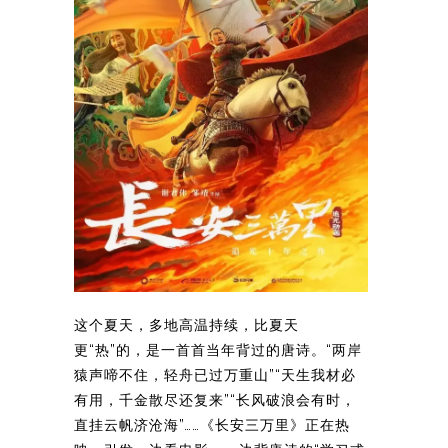
这个夏天，多地高温持续，比夏天
更“热”的，是一首首当年背过的唐诗。“两岸
猿声啼不住，轻舟已过万重山”“天生我材必
有用，千金散尽还复来”“长风破浪会有时，
直挂云帆济沧海”……《长安三万里》正在热