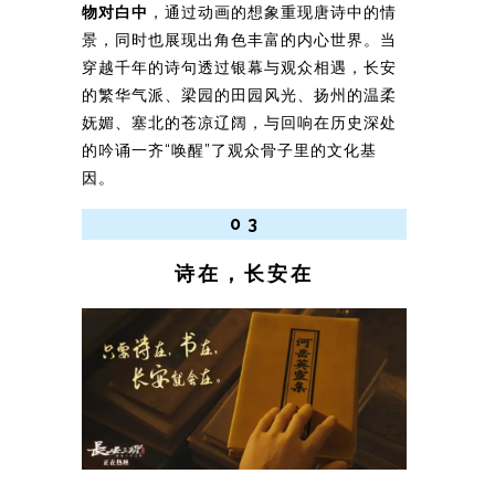
物对白中
，通过动画的想象重现唐诗中的情
景，同时也展现出角色丰富的内心世界。当
穿越千年的诗句透过银幕与观众相遇，长安
的繁华气派、梁园的田园风光、扬州的温柔
妩媚、塞北的苍凉辽阔，与回响在历史深处
的吟诵一齐“唤醒”了观众骨子里的文化基
因。
0 3
诗在，长安在