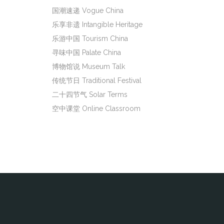
国潮速递 Vogue China
乐享非遗 Intangible Heritage
乐游中国 Tourism China
寻味中国 Palate China
博物馆说 Museum Talk
传统节日 Traditional Festival
二十四节气 Solar Terms
空中课堂 Online Classroom