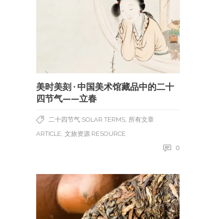
美时美刻 · 中国美术馆藏品中的二十
四节气——立春
,
二十四节气 SOLAR TERMS
所有文章
,
ARTICLE
文旅资源 RESOURCE
0