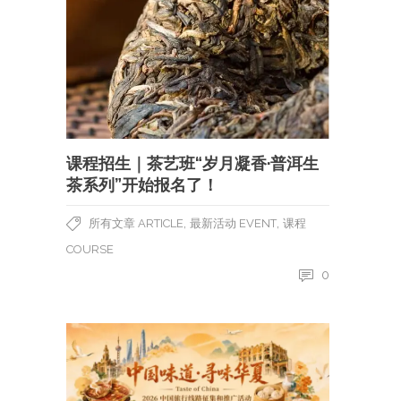
课程招生｜茶艺班“岁月凝香·普洱生
茶系列”开始报名了！
,
,
所有文章 ARTICLE
最新活动 EVENT
课程
COURSE
0