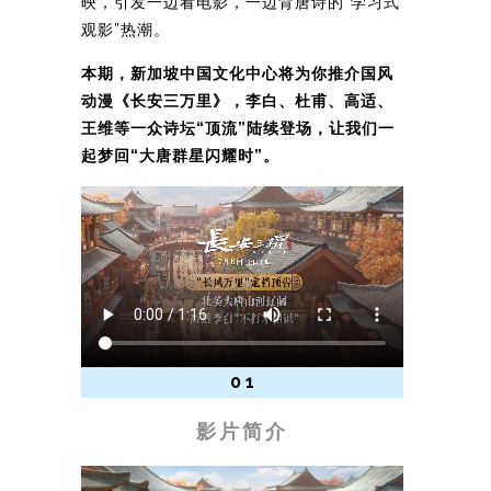
映，引发一边看电影，一边背唐诗的“学习式
观影”热潮。
本期，新加坡中国文化中心将为你推介国风
动漫《长安三万里》，李白、杜甫、高适、
王维等一众诗坛“顶流”陆续登场，让我们一
起梦回“大唐群星闪耀时”。
0 1
影片简介