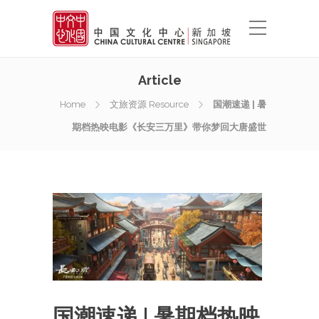
Article
Home
文旅资源 Resource
国潮速递 | 暑
期档热映电影《长安三万里》带你梦回大唐盛世
国潮速递 | 暑期档热映