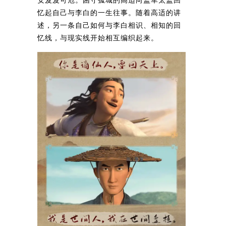
安岌岌可危。困守孤城的高适向监军太监回
忆起自己与李白的一生往事。随着高适的讲
述，另一条自己如何与李白相识、相知的回
忆线，与现实线开始相互编织起来。