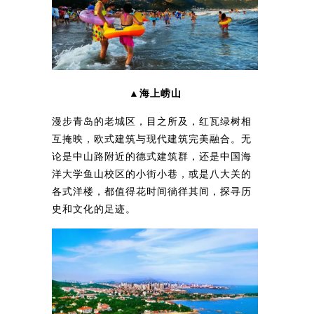
▲海上崂山
漫步青岛的老城区，目之所及，红瓦绿树相
互掩映，欧式建筑与现代建筑完美融合。无
论是中山路附近的德式建筑群，还是中国海
洋大学鱼山校区的小街小巷，或是八大关的
各式洋楼，都值得花时间徜徉其间，探寻历
史和文化的足迹。