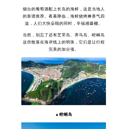
烟台的葡萄酒配上长岛的海鲜，这是当地人
的靠谱推荐。夜幕降临，海鲜烧烤摊香气四
溢，人们大快朵颐的同时，辛福感爆棚。
当然，别忘了还有芝罘岛、养马岛、崆峒岛
这些散落在海岸线上的明珠，它们是让行程
完美的加分项。
▲崆峒岛