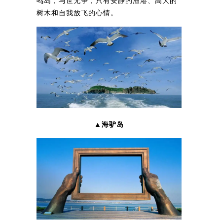
鸣岛，与世无争，只有安静的渔港、高大的
树木和自我放飞的心情。
▲海驴岛