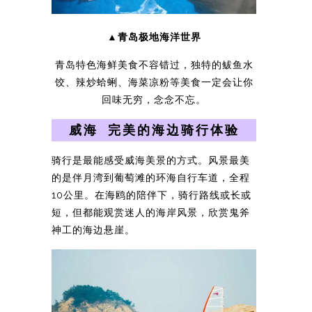
▲青岛极地海洋世界
青岛特色海鲜美食不容错过，独特的鲅鱼水
饺、辣炒蛤蜊、海菜凉粉等美食一定会让你
回味无穷，念念不忘。
威海 完美的海边骑行体验
骑行是最能感受威海美景的方式。风景最美
的是伴月湾到葡萄滩的环海自行车道，全程
10公里。在海鸥的陪伴下，骑行路线或长或
短，但都能观赏迷人的海岸风景，欣赏鬼斧
神工的海边悬崖。