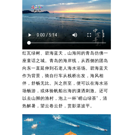
红瓦绿树、碧海蓝天，山海间的青岛仿佛一
座童话之城。青岛的海岸线，从西侧的团岛
向东一直延伸到石老人海水浴场。碧海蓝天
作为背景，骑自行车从栈桥出发，海风相
伴，舒畅无比。兴之所至，便可以在海水浴
场畅游，或体验帆船出海的潇洒刺激。还可
以去山脚的渔村，泡上一杯“崂山绿茶”，清
热解暑，望云卷云舒，赏影湛波平。