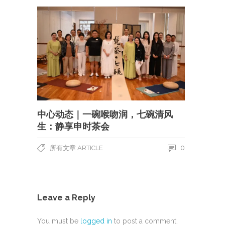
中心动态｜一碗喉吻润，七碗清风
生：静享申时茶会
0
所有文章 ARTICLE
Leave a Reply
You must be
logged in
to post a comment.