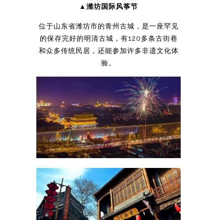
▲潍坊国际风筝节
位于山东省潍坊市的青州古城，是一座罕见
的保存完好的明清古城，有120多条古街巷
和众多传统民居，还能参加许多非遗文化体
验。