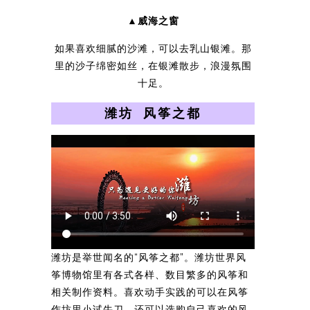
▲威海之窗
如果喜欢细腻的沙滩，可以去乳山银滩。那
里的沙子绵密如丝，在银滩散步，浪漫氛围
十足。
潍坊 风筝之都
潍坊是举世闻名的“风筝之都”。潍坊世界风
筝博物馆里有各式各样、数目繁多的风筝和
相关制作资料。喜欢动手实践的可以在风筝
作坊里小试牛刀，还可以选购自己喜欢的风