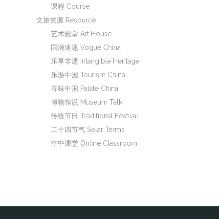
课程 Course
文旅资源 Resource
艺术殿堂 Art House
国潮速递 Vogue China
乐享非遗 Intangible Heritage
乐游中国 Tourism China
寻味中国 Palate China
博物馆说 Museum Talk
传统节日 Traditional Festival
二十四节气 Solar Terms
空中课堂 Online Classroom