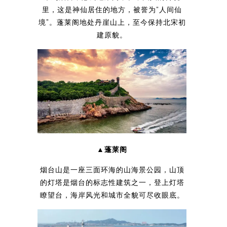
里，这是神仙居住的地方，被誉为“人间仙
境”。蓬莱阁地处丹崖山上，至今保持北宋初
建原貌。
▲蓬莱阁
烟台山是一座三面环海的山海景公园，山顶
的灯塔是烟台的标志性建筑之一，登上灯塔
瞭望台，海岸风光和城市全貌可尽收眼底。