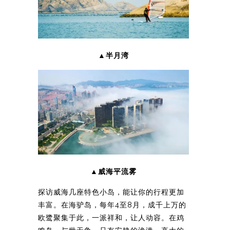
▲半月湾
▲威海平流雾
探访威海几座特色小岛，能让你的行程更加
丰富。在海驴岛，每年4至8月，成千上万的
欧鹭聚集于此，一派祥和，让人动容。在鸡