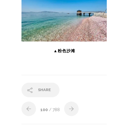
▲粉色沙滩
SHARE
100
/ 788