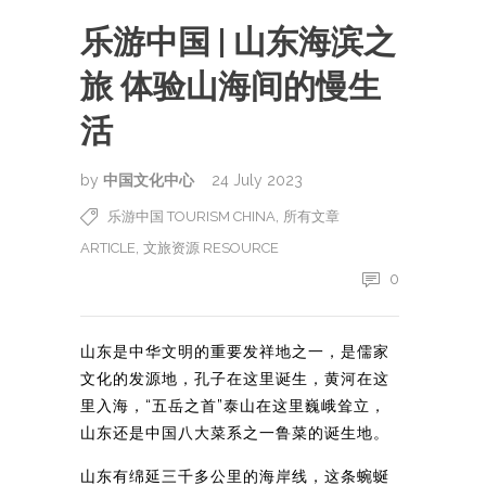
乐游中国 | 山东海滨之
旅 体验山海间的慢生
活
by
中国文化中心
24 July 2023
,
乐游中国 TOURISM CHINA
所有文章
,
ARTICLE
文旅资源 RESOURCE
0
山东是中华文明的重要发祥地之一，是儒家
文化的发源地，孔子在这里诞生，黄河在这
里入海，“五岳之首”泰山在这里巍峨耸立，
山东还是中国八大菜系之一鲁菜的诞生地。
山东有绵延三千多公里的海岸线，这条蜿蜒