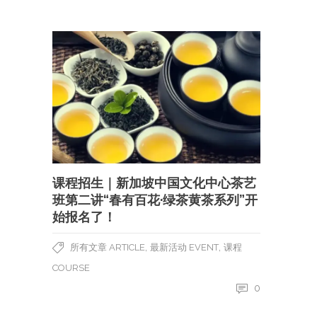
课程招生｜新加坡中国文化中心茶艺
班第二讲“春有百花·绿茶黄茶系列”开
始报名了！
,
,
所有文章 ARTICLE
最新活动 EVENT
课程
COURSE
0