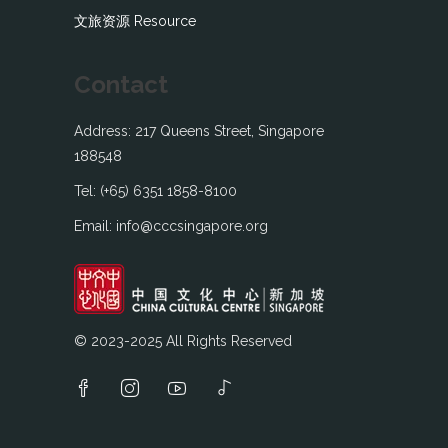
文旅资源 Resource
Contact
Address: 217 Queens Street, Singapore
188548
Tel: (+65) 6351 1858-8100
Email: info@cccsingapore.org
© 2023-2025 All Rights Reserved