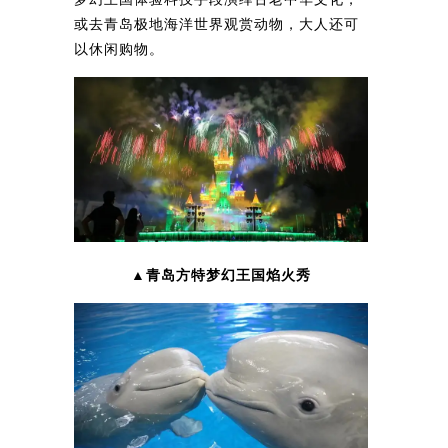
或去青岛极地海洋世界观赏动物，大人还可
以休闲购物。
▲青岛方特梦幻王国焰火秀