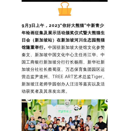
9月3日上午，2023“你好大熊猫”中新青少
年绘画征集及展示活动颁奖仪式暨大熊猫生
日会（新加坡站）在新加坡河川生态园熊猫
馆隆重举行。
中国驻新加坡大使馆文化参赞
秦文、新加坡中国文化中心主任肖江华、中
国工商银行新加坡分行行长杨雨、新华社新
加坡分社社长蔡蜀亚、万态保育集团园区运
营总监尹道州、TREE ART艺术总监Tiger、
新加坡汪老师学园创办人汪洁等嘉宾以及活
动获奖者及其亲友出席。