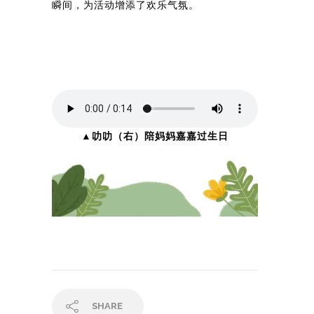
瞬间，为活动增添了欢乐气氛。
▲叻叻（右）陪妈妈嘉嘉过生日
SHARE