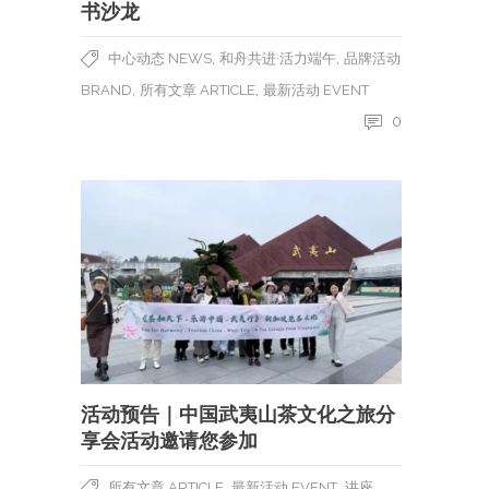
书沙龙
,
,
中心动态 NEWS
和舟共进·活力端午
品牌活动
,
,
BRAND
所有文章 ARTICLE
最新活动 EVENT
0
活动预告｜中国武夷山茶文化之旅分
享会活动邀请您参加
,
,
所有文章 ARTICLE
最新活动 EVENT
讲座