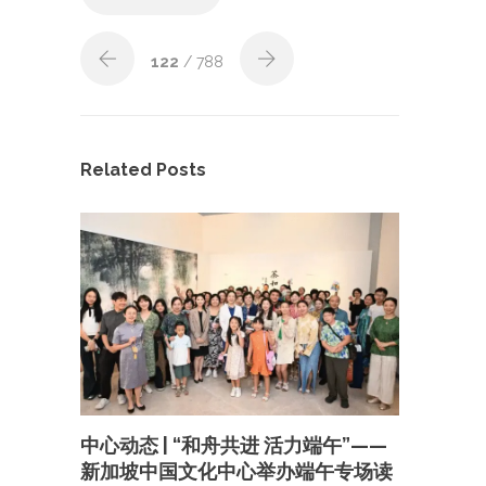
122
/ 788
Related Posts
中心动态 | “和舟共进 活力端午”——
新加坡中国文化中心举办端午专场读