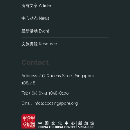
所有文章 Article
中心动态 News
最新活动 Event
文旅资源 Resource
Contact
Address: 217 Queens Street, Singapore
188548
Tel: (+65) 6351 1858-8100
Email: info@cccsingapore.org