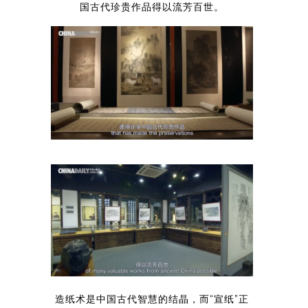
国古代珍贵作品得以流芳百世。
造纸术是中国古代智慧的结晶，而“宣纸”正