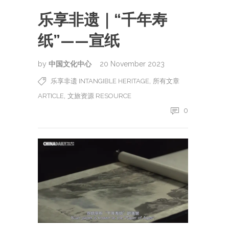
乐享非遗｜“千年寿
纸”——宣纸
by
中国文化中心
20 November 2023
,
乐享非遗 INTANGIBLE HERITAGE
所有文章
,
ARTICLE
文旅资源 RESOURCE
0