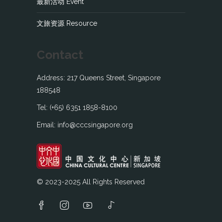
最新活动 Event
文旅资源 Resource
Contact
Address: 217 Queens Street, Singapore
188548
Tel: (+65) 6351 1858-8100
Email: info@cccsingapore.org
© 2023-2025 All Rights Reserved