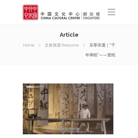
Article
Home
文旅资源 Resource
乐享非遗｜“千
年寿纸”——宣纸