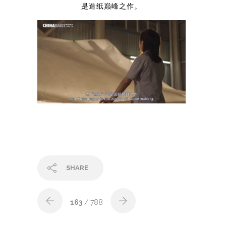
是造纸巅峰之作。
SHARE
163
/ 788