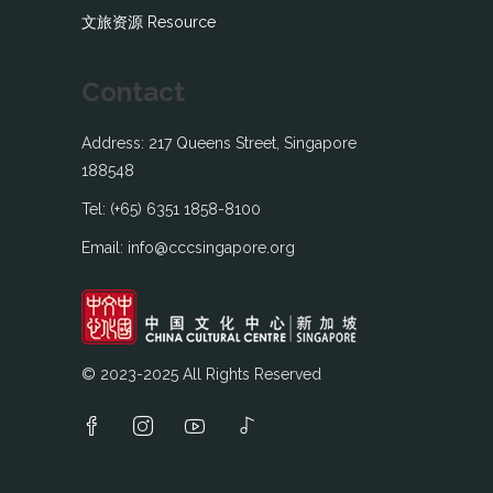
文旅资源 Resource
Contact
Address: 217 Queens Street, Singapore
188548
Tel: (+65) 6351 1858-8100
Email: info@cccsingapore.org
© 2023-2025 All Rights Reserved