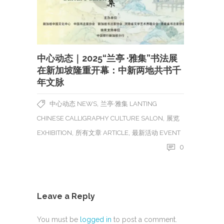
中心动态｜2025“兰亭 ·雅集”书法展
在新加坡隆重开幕：中新两地共书千
年文脉
,
中心动态 NEWS
兰亭·雅集 LANTING
,
CHINESE CALLIGRAPHY CULTURE SALON
展览
,
,
EXHIBITION
所有文章 ARTICLE
最新活动 EVENT
0
Leave a Reply
You must be
logged in
to post a comment.