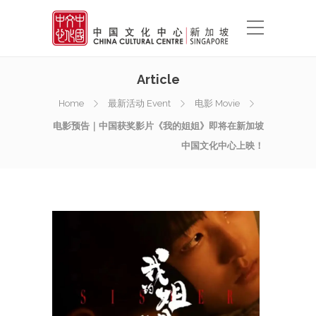
Article
Home
最新活动 Event
电影 Movie
电影预告｜中国获奖影片《我的姐姐》即将在新加坡
中国文化中心上映！