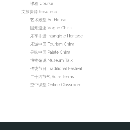
课程 Course
文旅资源 Resource
艺术殿堂 Art House
国潮速递 Vogue China
乐享非遗 Intangible Heritage
乐游中国 Tourism China
寻味中国 Palate China
博物馆说 Museum Talk
传统节日 Traditional Festival
二十四节气 Solar Terms
空中课堂 Online Classroom