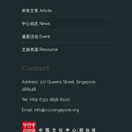
所有文章 Article
中心动态 News
最新活动 Event
文旅资源 Resource
Contact
Address: 217 Queens Street, Singapore
188548
Tel: (+65) 6351 1858-8100
Email: info@cccsingapore.org