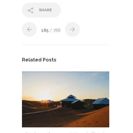
SHARE
185
/ 788
Related Posts