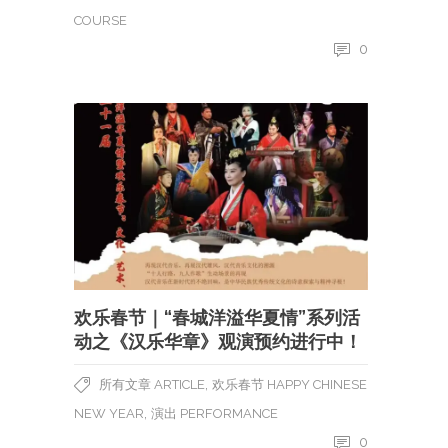
COURSE
0
欢乐春节｜“春城洋溢华夏情”系列活
动之《汉乐华章》观演预约进行中！
,
所有文章 ARTICLE
欢乐春节 HAPPY CHINESE
,
NEW YEAR
演出 PERFORMANCE
0