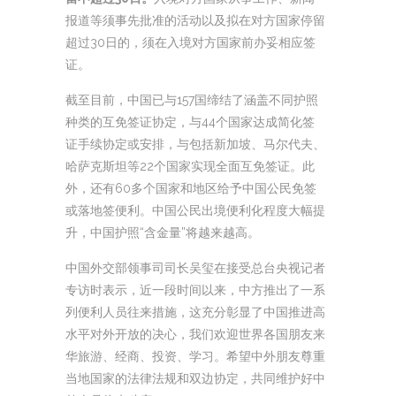
报道等须事先批准的活动以及拟在对方国家停留
超过30日的，须在入境对方国家前办妥相应签
证。
截至目前，中国已与157国缔结了涵盖不同护照
种类的互免签证协定，与44个国家达成简化签
证手续协定或安排，与包括新加坡、马尔代夫、
哈萨克斯坦等22个国家实现全面互免签证。此
外，还有60多个国家和地区给予中国公民免签
或落地签便利。中国公民出境便利化程度大幅提
升，中国护照“含金量”将越来越高。
中国外交部领事司司长吴玺在接受总台央视记者
专访时表示，近一段时间以来，中方推出了一系
列便利人员往来措施，这充分彰显了中国推进高
水平对外开放的决心，我们欢迎世界各国朋友来
华旅游、经商、投资、学习。希望中外朋友尊重
当地国家的法律法规和双边协定，共同维护好中