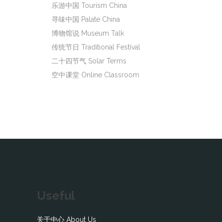
乐游中国 Tourism China
寻味中国 Palate China
博物馆说 Museum Talk
传统节日 Traditional Festival
二十四节气 Solar Terms
空中课堂 Online Classroom
Useful
关于中心 About Us