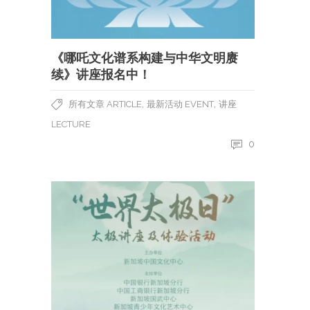
《哪吒文化谱系构建与中华文明赓
续》讲座报名中！
,
,
所有文章 ARTICLE
最新活动 EVENT
讲座
LECTURE
0