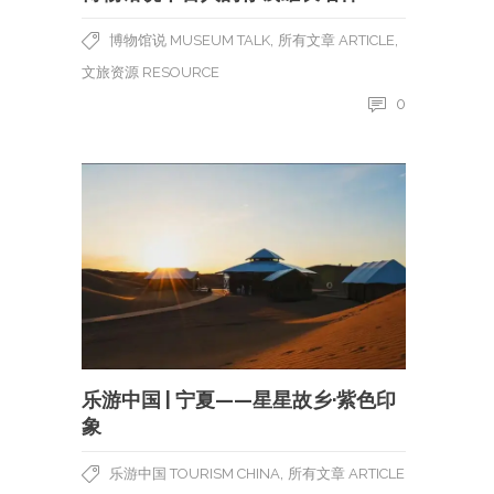
,
,
博物馆说 MUSEUM TALK
所有文章 ARTICLE
文旅资源 RESOURCE
0
乐游中国 | 宁夏——星星故乡·紫色印
象
,
乐游中国 TOURISM CHINA
所有文章 ARTICLE