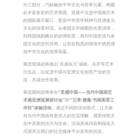
分三部分，巧妙融合中华文化与世界元素，构建
起丰富多彩的艺术景观。巡展不仅是中国画艺术
的国际展示窗口，更是中华美学精神与亚洲多元
文化的深度对话。从泰国文学插图的水墨演绎，
到韩国戏剧舞台的丝绸布景，再到中国意境与各
国文化的交织共鸣，让您在熟悉的情境中悠然感
知中华文化的深厚底蕴。
展览现场还将推出“灵感东方”扇画、吴罗等艺术
衍生品，以促进中国与亚洲文化创意产业的交
流，共谋合作发展。
展览期间还将举办
“灵感中国——当代中国画艺
术展亚洲巡展研讨会”
和
“‘兰亭·雅集’书画美育工
作坊”体验活动
，通过不同的活动形式，让大家
对当代中国画有更深入的交流理解，感受传统文
化中其新的活力与生命。活动具体内容和报名方
式请关注我们的社交媒体平台发布的信息。