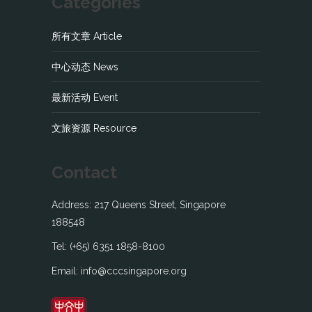
Categories
所有文章 Article
中心动态 News
最新活动 Event
文旅资源 Resource
Contact
Address: 217 Queens Street, Singapore
188548
Tel: (+65) 6351 1858-8100
Email: info@cccsingapore.org