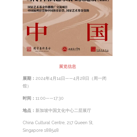
展览信息
展期：
2024年4月14日——4月28日（周一闭
馆）
时间：
11:00——17:30
地点：
新加坡中国文化中心二层展厅
China Cultural Centre, 217 Queen St,
Singapore 188548