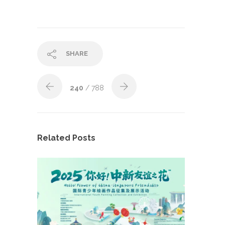
SHARE
240
/ 788
Related Posts