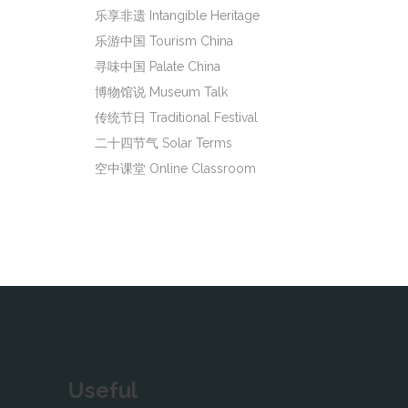
乐享非遗 Intangible Heritage
乐游中国 Tourism China
寻味中国 Palate China
博物馆说 Museum Talk
传统节日 Traditional Festival
二十四节气 Solar Terms
空中课堂 Online Classroom
Useful