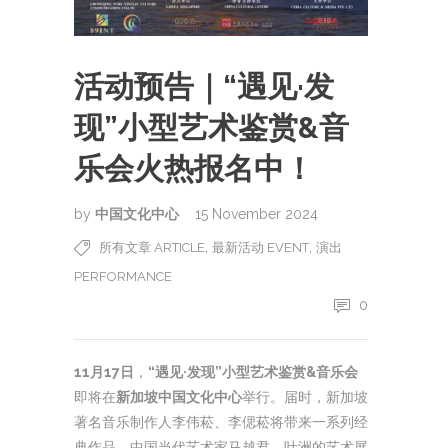
活动预告｜“遇见·发
现”小型艺术鉴赏&音
乐会火热报名中！
by
中国文化中心
15 November 2024
,
,
所有文章 ARTICLE
最新活动 EVENT
演出
PERFORMANCE
0
11月17日
，
“遇见·发现”小型艺术鉴赏&音乐会
即将在
新加坡中国文化中心
举行。届时，新加坡
著名音乐制作人李伟菘、李偲菘将带来一系列经
典作品，中国当代艺术家马越君、叶洲的艺术展