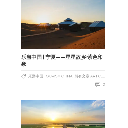
乐游中国 | 宁夏——星星故乡·紫色印
象
,
乐游中国 TOURISM CHINA
所有文章 ARTICLE
0