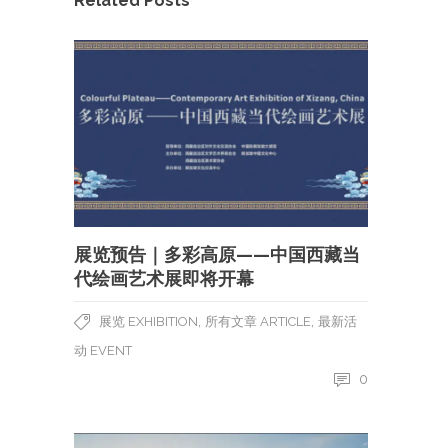
Related Posts
展览预告｜多彩高原——中国西藏当
代绘画艺术展即将开幕
,
,
展览 EXHIBITION
所有文章 ARTICLE
最新活
动 EVENT
0