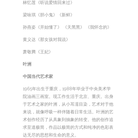
林忆莲《听说爱情回来过》
梁咏琪《胆小鬼》《新鲜》
孙燕姿《开始懂了》 《天黑黑》 《我怀念的》
黄义达《那女孩对我说》
萧敬腾《王妃》
叶洲
中国当代艺术家
1965年出生于重庆，1988年毕业于中央美术学
院油画三画室。现工作生活于北京、重庆。出身
于艺术之家的叶洲，从小耳濡目染，艺术对于他
来说，就像呼吸一样伴随着日常生活。叶洲的艺
术创作经历了从具象到抽象的转变。他的创作追
求至道极简，作品以极简的方式和纯净的色彩表
达无尽的思想和生命的意义。