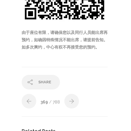
由于座位有限，请确保您以及同行人员能出席再
预约，如确因特殊情况不能出席，请提前告知。
如多次爽约，中心有权不再接受您的预约。
SHARE
369
/ 788