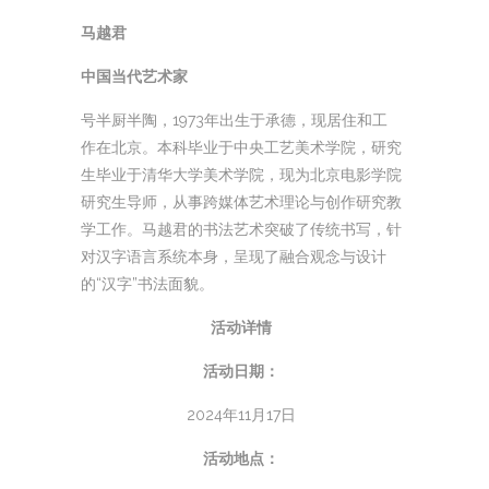
马越君
中国当代艺术家
号半厨半陶，1973年出生于承德，现居住和工
作在北京。本科毕业于中央工艺美术学院，研究
生毕业于清华大学美术学院，现为北京电影学院
研究生导师，从事跨媒体艺术理论与创作研究教
学工作。马越君的书法艺术突破了传统书写，针
对汉字语言系统本身，呈现了融合观念与设计
的“汉字”书法面貌。
活动详情
活动日期：
2024年11月17日
活动地点：