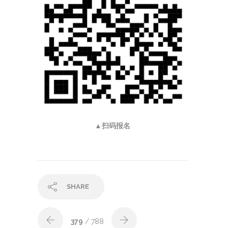
▲扫码报名
SHARE
379
/ 788