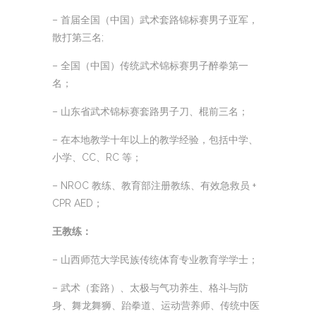
– 首届全国（中国）武术套路锦标赛男子亚军，
散打第三名;
– 全国（中国）传统武术锦标赛男子醉拳第一
名；
– 山东省武术锦标赛套路男子刀、棍前三名；
– 在本地教学十年以上的教学经验，包括中学、
小学、CC、RC 等；
– NROC 教练、教育部注册教练、有效急救员 +
CPR AED；
王教练：
– 山西师范大学民族传统体育专业教育学学士；
– 武术（套路）、太极与气功养生、格斗与防
身、舞龙舞狮、跆拳道、运动营养师、传统中医