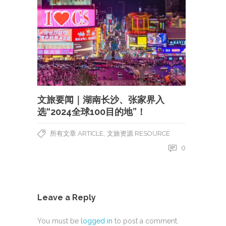
文旅要闻｜湖南长沙、张家界入
选“2024全球100目的地”！
,
所有文章 ARTICLE
文旅资源 RESOURCE
0
Leave a Reply
You must be
logged in
to post a comment.