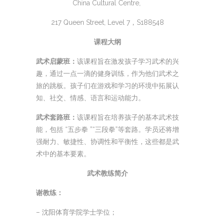
China Cultural Centre,
217 Queen Street, Level 7，S188548
课程大纲
武术启蒙班：
该课程旨在激发孩子学习武术的兴
趣，通过一点一滴的健身训练，作为他们武术之
旅的跳板。孩子们在游戏和学习的环境中拓展认
知、社交、情感、语言和运动能力。
武术套路班：
该课程旨在培养孩子的基本武术技
能，包括 “五步拳 ”“三段拳”等套路。学员还将增
强耐力、敏捷性、协调性和平衡性，这些都是武
术中的基本要素。
武术教练简介
谢教练：
– 沈阳体育学院学士学位；