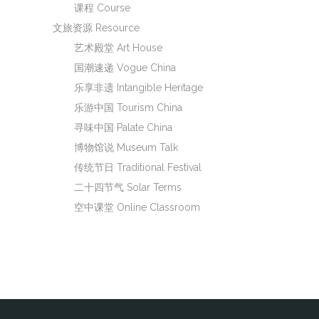
课程 Course
文旅资源 Resource
艺术殿堂 Art House
国潮速递 Vogue China
乐享非遗 Intangible Heritage
乐游中国 Tourism China
寻味中国 Palate China
博物馆说 Museum Talk
传统节日 Traditional Festival
二十四节气 Solar Terms
空中课堂 Online Classroom