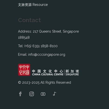
文旅资源 Resource
Contact
Address: 217 Queens Street, Singapore
188548
Tel: (+65) 6351 1858-8100
Email: info@cccsingapore.org
© 2023-2025 All Rights Reserved