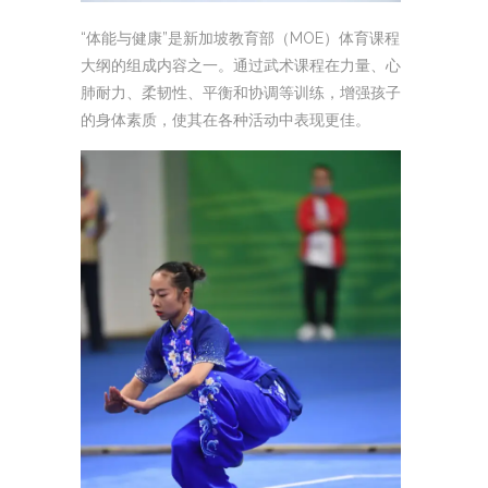
“体能与健康”是新加坡教育部（MOE）体育课程
大纲的组成内容之一。通过武术课程在力量、心
肺耐力、柔韧性、平衡和协调等训练，增强孩子
的身体素质，使其在各种活动中表现更佳。