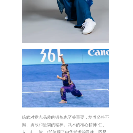
练武对意志品质的锻炼也至关重要，培养坚持不
懈、勇敢和坚韧的精神。武术的核心精神“仁、
义、礼、智、信”体现了中华武术的灵魂，既是