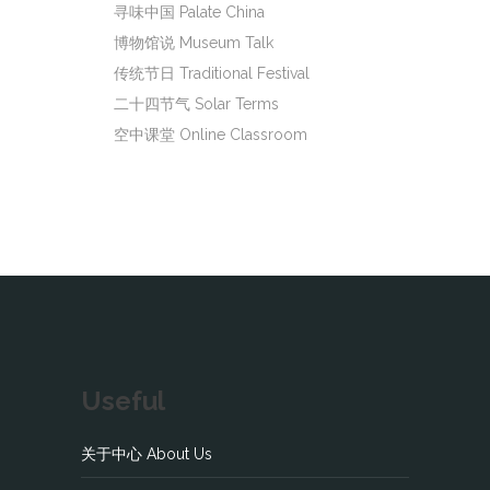
寻味中国 Palate China
博物馆说 Museum Talk
传统节日 Traditional Festival
二十四节气 Solar Terms
空中课堂 Online Classroom
Useful
关于中心 About Us