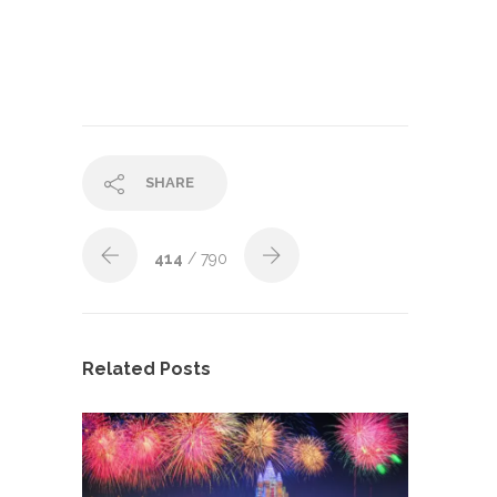
SHARE
414
/ 790
Related Posts