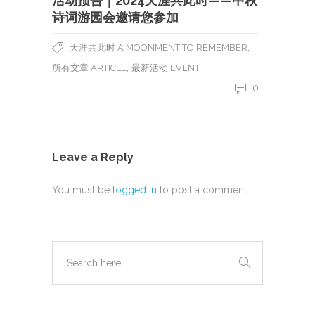
活动预告｜2024天涯共此时——中秋
诗词游园会邀请您参加
,
天涯共此时 A MOONMENT TO REMEMBER
,
所有文章 ARTICLE
最新活动 EVENT
0
Leave a Reply
You must be
logged in
to post a comment.