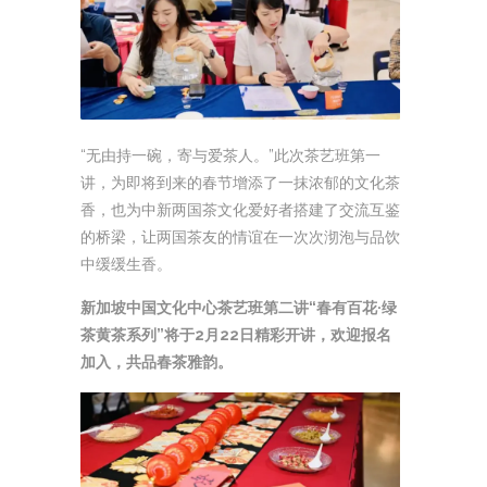
“无由持一碗，寄与爱茶人。”此次茶艺班第一
讲，为即将到来的春节增添了一抹浓郁的文化茶
香，也为中新两国茶文化爱好者搭建了交流互鉴
的桥梁，让两国茶友的情谊在一次次沏泡与品饮
中缓缓生香。
新加坡中国文化中心茶艺班第二讲“春有百花·绿
茶黄茶系列”将于2月22日精彩开讲，欢迎报名
加入，共品春茶雅韵。