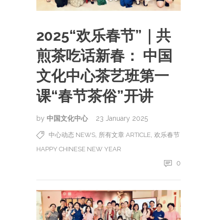
2025“欢乐春节”｜共
煎茶吃话新春： 中国
文化中心茶艺班第一
课“春节茶俗”开讲
by
中国文化中心
23 January 2025
,
,
中心动态 NEWS
所有文章 ARTICLE
欢乐春节
HAPPY CHINESE NEW YEAR
0