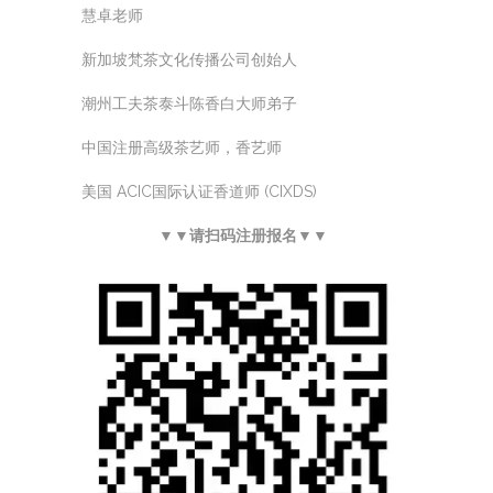
慧卓老师
新加坡梵茶文化传播公司创始人
潮州工夫茶泰斗陈香白大师弟子
中国注册高级茶艺师，香艺师
美国 ACIC国际认证香道师 (CIXDS)
▼▼请扫码注册报名▼▼