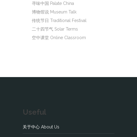
寻味中国 Palate China
博物馆说 Museum Talk
传统节日 Traditional Festival
二十四节气 Solar Terms
空中课堂 Online Classroom
Useful
关于中心 About Us