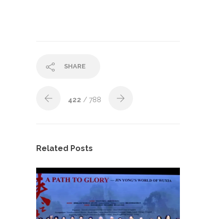
SHARE
422
/ 788
Related Posts