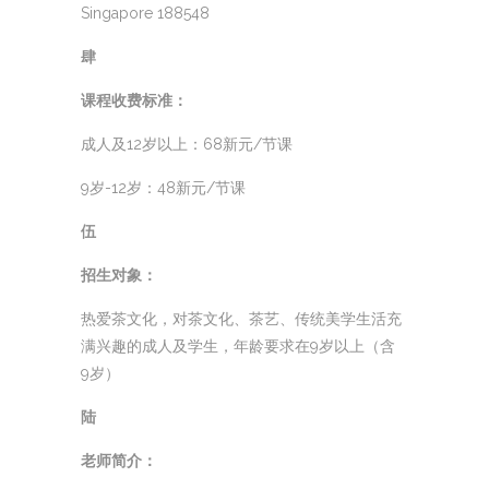
Singapore 188548
肆
课程收费标准：
成人及12岁以上：68新元/节课
9岁-12岁：48新元/节课
伍
招生对象：
热爱茶文化，对茶文化、茶艺、传统美学生活充
满兴趣的成人及学生，年龄要求在9岁以上（含
9岁）
陆
老师简介：