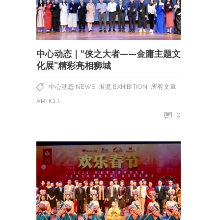
中心动态｜“侠之大者——金庸主题文
化展”精彩亮相狮城
,
,
中心动态 NEWS
展览 EXHIBITION
所有文章
ARTICLE
0