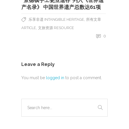
“景德镇手工瓷业遗存”列入《世界遗
产名录》 中国世界遗产总数达61项
,
乐享非遗 INTANGIBLE HERITAGE
所有文章
,
ARTICLE
文旅资源 RESOURCE
0
Leave a Reply
You must be
logged in
to post a comment.