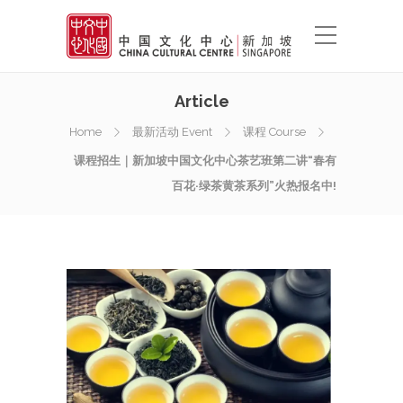
Article
Home
最新活动 Event
课程 Course
课程招生｜新加坡中国文化中心茶艺班第二讲“春有
百花·绿茶黄茶系列”火热报名中!