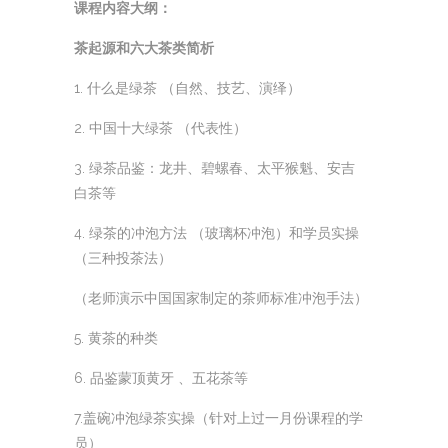
课程内容大纲：
茶起源和六大茶类简析
1. 什么是绿茶 （自然、技艺、演绎）
2. 中国十大绿茶 （代表性）
3. 绿茶品鉴：龙井、碧螺春、太平猴魁、安吉
白茶等
4. 绿茶的冲泡方法 （玻璃杯冲泡）和学员实操
（三种投茶法）
（老师演示中国国家制定的茶师标准冲泡手法）
5. 黄茶的种类
6. 品鉴蒙顶黄牙 、五花茶等
7.盖碗冲泡绿茶实操（针对上过一月份课程的学
员）