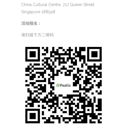
China Cultural Centre, 217 Queen Street,
Singapore 188548
活动报名：
请扫描下方二维码