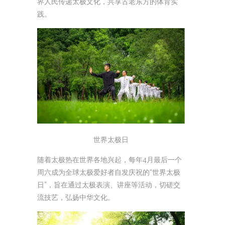
界人民传递太极文化，共享古老东方的体育实
践。
世界太极日
随着太极热在世界各地兴起，每年4月最后一个
周六成为全球太极爱好者自发庆祝的“世界太极
日”，旨在通过太极表演、讲座等活动，切磋交
流技艺，弘扬中华文化。