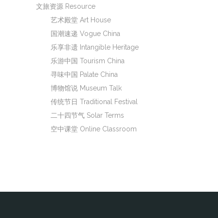
文旅资源 Resource
艺术殿堂 Art House
国潮速递 Vogue China
乐享非遗 Intangible Heritage
乐游中国 Tourism China
寻味中国 Palate China
博物馆说 Museum Talk
传统节日 Traditional Festival
二十四节气 Solar Terms
空中课堂 Online Classroom