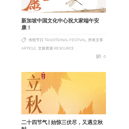
新加坡中国文化中心祝大家端午安
康！
,
传统节日 TRADITIONAL FESTIVAL
所有文章
,
ARTICLE
文旅资源 RESOURCE
0
二十四节气 | 始惊三伏尽，又遇立秋