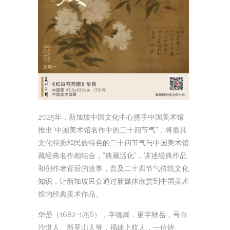
2025年，新加坡中国文化中心携手中国美术馆
推出“中国美术馆名作中的二十四节气”，将最具
文化特质和民族特色的二十四节气与中国美术馆
藏经典名作相结合，“典藏活化”，讲述经典作品
和创作者背后的故事，普及二十四节气传统文化
知识，让新加坡民众通过新媒体欣赏到中国美术
馆的经典美术作品。
华喦（1682-1756），字德嵩，更字秋岳，号白
沙道人、新罗山人等，福建上杭人，一位诗、