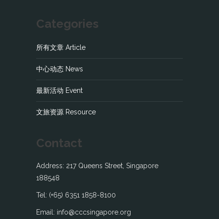
Categories
所有文章 Article
中心动态 News
最新活动 Event
文旅资源 Resource
Contact
Address: 217 Queens Street, Singapore
188548
Tel: (+65) 6351 1858-8100
Email: info@cccsingapore.org