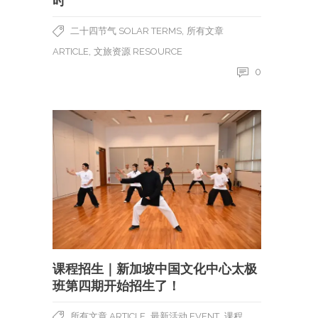
时
,
二十四节气 SOLAR TERMS
所有文章
,
ARTICLE
文旅资源 RESOURCE
0
课程招生｜新加坡中国文化中心太极
班第四期开始招生了！
,
,
所有文章 ARTICLE
最新活动 EVENT
课程