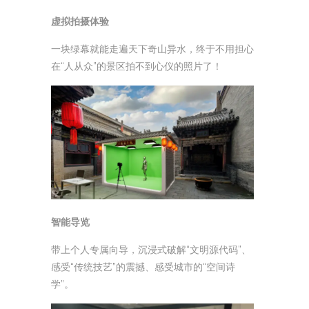
虚拟拍摄体验
一块绿幕就能走遍天下奇山异水，终于不用担心
在“人从众”的景区拍不到心仪的照片了！
智能导览
带上个人专属向导，沉浸式破解“文明源代码”、
感受“传统技艺”的震撼、感受城市的“空间诗
学”。