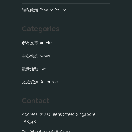
隐私政策 Privacy Policy
Categories
所有文章 Article
中心动态 News
最新活动 Event
文旅资源 Resource
Contact
Address: 217 Queens Street, Singapore
188548
Tel: (+65) 6351 1858-8100