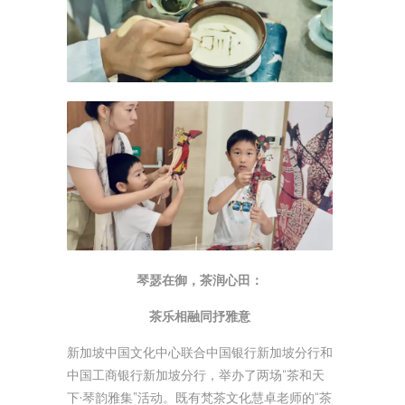
琴瑟在御，茶润心田：
茶乐相融同抒雅意
新加坡中国文化中心联合中国银行新加坡分行和
中国工商银行新加坡分行，举办了两场“茶和天
下·琴韵雅集”活动。既有梵茶文化慧卓老师的“茶