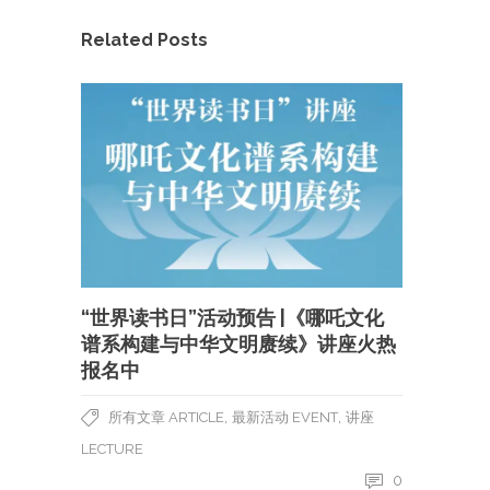
Related Posts
“世界读书日”活动预告 |《哪吒文化
谱系构建与中华文明赓续》讲座火热
报名中
,
,
所有文章 ARTICLE
最新活动 EVENT
讲座
LECTURE
0