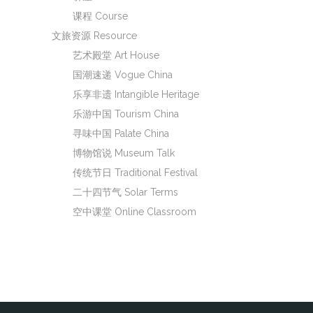
课程 Course
文旅资源 Resource
艺术殿堂 Art House
国潮速递 Vogue China
乐享非遗 Intangible Heritage
乐游中国 Tourism China
寻味中国 Palate China
博物馆说 Museum Talk
传统节日 Traditional Festival
二十四节气 Solar Terms
空中课堂 Online Classroom