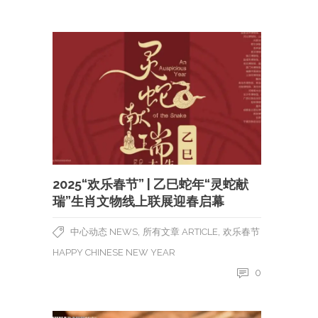
2025“欢乐春节” | 乙巳蛇年“灵蛇献
瑞”生肖文物线上联展迎春启幕
,
,
中心动态 NEWS
所有文章 ARTICLE
欢乐春节
HAPPY CHINESE NEW YEAR
0