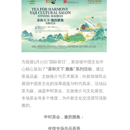
为迎接5月21日“国际茶日”，新加坡中国文化中
心精心策划了
“茶和天下·雅集”系列活动
，通过
茶道品鉴、文旅推介与艺术展演，向新加坡民众
展现中国茶文化的深厚底蕴与时代风采。活动以
茶为媒，涵盖申时茶会、文旅推介与文化展览、
专场茶会等多个维度，为中新文化交流谱写清新
雅韵。
申时茶会，豫韵雅集：
使馆专场共品茶香