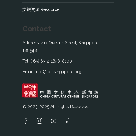
文旅资源 Resource
Contact
Address: 217 Queens Street, Singapore
188548
Tel: (+65) 6351 1858-8100
Email: info@cccsingapore.org
© 2023-2025 All Rights Reserved