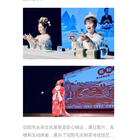
信阳毛尖茶文化展更是匠心独运，通过图片、实
物和互动体验，展示了信阳毛尖制茶传统技艺，