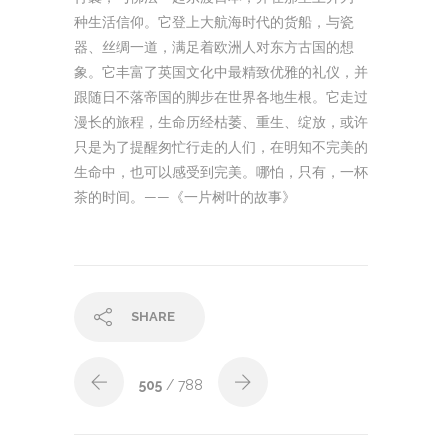
种生活信仰。它登上大航海时代的货船，与瓷
器、丝绸一道，满足着欧洲人对东方古国的想
象。它丰富了英国文化中最精致优雅的礼仪，并
跟随日不落帝国的脚步在世界各地生根。它走过
漫长的旅程，生命历经枯萎、重生、绽放，或许
只是为了提醒匆忙行走的人们，在明知不完美的
生命中，也可以感受到完美。哪怕，只有，一杯
茶的时间。——《一片树叶的故事》
SHARE
505
/ 788