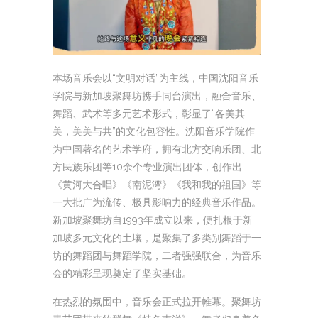
本场音乐会以“文明对话”为主线，中国沈阳音乐
学院与新加坡聚舞坊携手同台演出，融合音乐、
舞蹈、武术等多元艺术形式，彰显了“各美其
美，美美与共”的文化包容性。沈阳音乐学院作
为中国著名的艺术学府，拥有北方交响乐团、北
方民族乐团等10余个专业演出团体，创作出
《黄河大合唱》《南泥湾》《我和我的祖国》等
一大批广为流传、极具影响力的经典音乐作品。
新加坡聚舞坊自1993年成立以来，便扎根于新
加坡多元文化的土壤，是聚集了多类别舞蹈于一
坊的舞蹈团与舞蹈学院，二者强强联合，为音乐
会的精彩呈现奠定了坚实基础。
在热烈的氛围中，音乐会正式拉开帷幕。聚舞坊