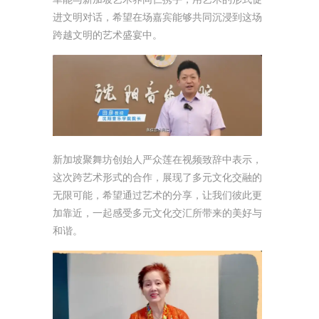
进文明对话，希望在场嘉宾能够共同沉浸到这场
跨越文明的艺术盛宴中。
新加坡聚舞坊创始人严众莲在视频致辞中表示，
这次跨艺术形式的合作，展现了多元文化交融的
无限可能，希望通过艺术的分享，让我们彼此更
加靠近，一起感受多元文化交汇所带来的美好与
和谐。