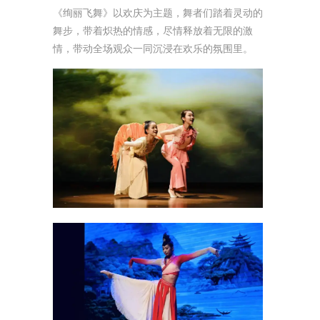
《绚丽飞舞》以欢庆为主题，舞者们踏着灵动的
舞步，带着炽热的情感，尽情释放着无限的激
情，带动全场观众一同沉浸在欢乐的氛围里。