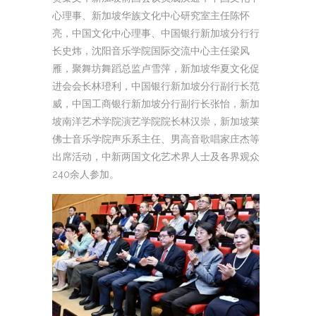
心理事、新加坡华族文化中心研究室主任陈怀
亮，中国文化中心理事、中国银行新加坡分行行
长史炜，沈阳音乐学院国际交流中心主任梁风
雁，聚舞坊舞蹈总监卢雪萍，新加坡华夏文化促
进会会长林璒利，中国银行新加坡分行副行长范
威，中国工商银行新加坡分行副行长张怡，新加
坡南洋艺术学院演艺学院院长林汉崇，新加坡莱
佛士音乐学院声乐系主任、男高音歌唱家庄杰等
出席活动，中新两国文化艺术界人士及各界观众
240余人参加。