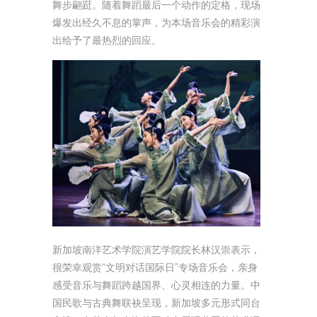
舞步翩跹。随着舞蹈最后一个动作的定格，现场
爆发出经久不息的掌声，为本场音乐会的精彩演
出给予了最热烈的回应。
新加坡南洋艺术学院演艺学院院长林汉崇表示，
很荣幸观赏“文明对话国际日”专场音乐会，亲身
感受音乐与舞蹈跨越国界、心灵相连的力量。中
国民歌与古典舞联袂呈现，新加坡多元形式同台