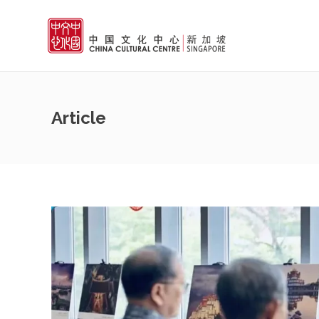
Article