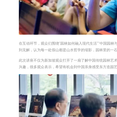
在互动环节，观众们围绕“园林如何融入现代生活”“中国园林
到见解，认为每一处假山都是山水哲学的缩影，园林里的一
此次讲座不仅为新加坡观众打开了一扇了解中国传统园林艺
兴趣，很多观众表示，希望有机会到中国亲身感受东方造园