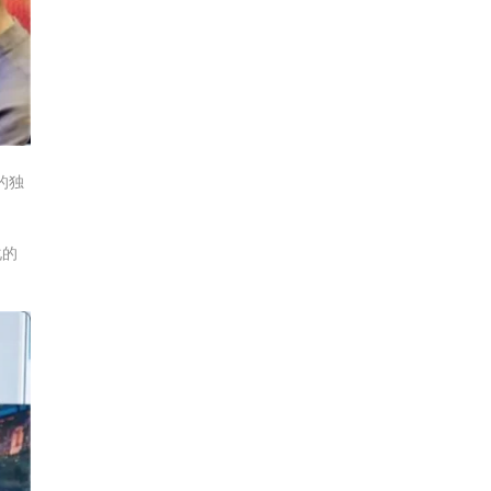
的独
化的