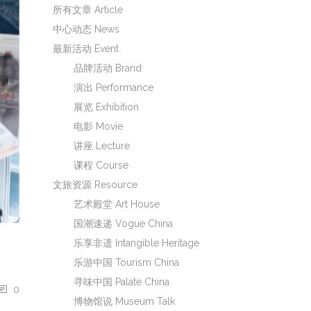
所有文章 Article
中心动态 News
最新活动 Event
品牌活动 Brand
演出 Performance
展览 Exhibition
电影 Movie
讲座 Lecture
课程 Course
文旅资源 Resource
艺术殿堂 Art House
国潮速递 Vogue China
乐享非遗 Intangible Heritage
乐游中国 Tourism China
寻味中国 Palate China
0
博物馆说 Museum Talk