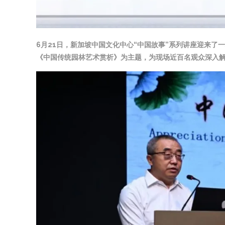
6月21日，新加坡中国文化中心“中国故事”系列讲座迎来了
《中国传统园林艺术赏析》为主题，为现场近百名观众深入