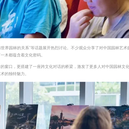
与世界园林的关系”等话题展开热烈讨论。不少观众分享了对中国园林艺术
石一木都蕴含着文化密码。
术的窗口，更搭建了一座跨文化对话的桥梁，激发了更多人对中国园林文
艺术的独特魅力。