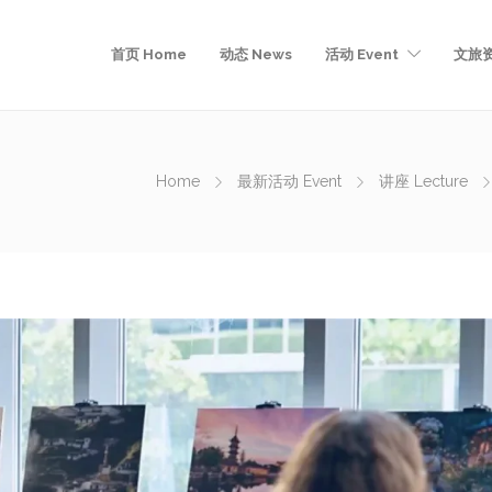
首页 Home
动态 News
活动 Event
文旅资
Home
最新活动 Event
讲座 Lecture