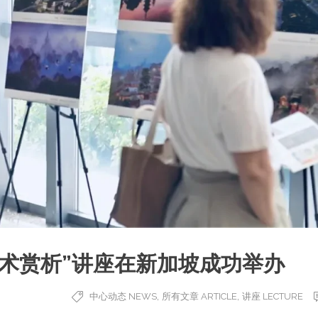
术赏析”讲座在新加坡成功举办
,
,
中心动态 NEWS
所有文章 ARTICLE
讲座 LECTURE