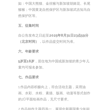
如：中国大熊猫、金丝猴与新加坡胡姬花、长尾
猕猴；中国黄龙自然保护区与新加坡武吉知马自
然保护区等。
五、征集时间
自公告发布之日起至
2025年8月31日23点59分
（北京时间）
，以作品提交时间为准。
六、年龄要求
5岁至18岁
，居住地为中国或新加坡的青少年儿
童均可报名参加。
七、作品要求
1.作品内容积极向上，符合活动主题，采用油
画、水彩、水粉、素描、版画、动漫等形式创作
的2D平面绘画作品，无尺寸要求。
2.作品创作主题四选一，展现中新两国青少年间