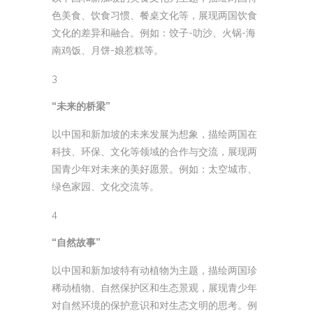
色美食、饮食习惯、餐桌文化等，展现两国饮食
文化的差异和融合。例如：饺子-叻沙、火锅-海
南鸡饭、月饼-娘惹糕等。
3
“未来的桥梁”
以中国和新加坡的未来发展为想象，描绘两国在
科技、环保、文化等领域的合作与交流，展现两
国青少年对未来的美好愿景。例如：太空城市、
绿色家园、文化交流等。
4
“自然故事”
以中国和新加坡特有动植物为主题，描绘两国珍
稀动植物、自然保护区和生态景观，展现青少年
对自然环境的保护意识和对生态文明的思考。例