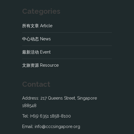
Categories
所有文章 Article
中心动态 News
最新活动 Event
文旅资源 Resource
Contact
Address: 217 Queens Street, Singapore
188548
Tel: (+65) 6351 1858-8100
Email: info@cccsingapore.org