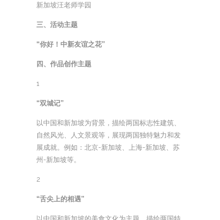
新加坡汪老师学园
三、活动主题
“你好！中新友谊之花”
四、作品创作主题
1
“双城记”
以中国和新加坡为背景，描绘两国标志性建筑、
自然风光、人文景观等，展现两国独特魅力和发
展成就。例如：北京-新加坡、上海-新加坡、苏
州-新加坡等。
2
“舌尖上的相遇”
以中国和新加坡的美食文化为主题，描绘两国特