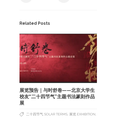
Related Posts
展览预告｜与时舒卷——北京大学生
校友“二十四节气”主题书法篆刻作品
展
,
,
二十四节气 SOLAR TERMS
展览 EXHIBITION