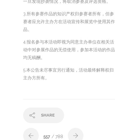
一旦发现抄袭情况，将取消参赛及评选资格。
3.所有参赛作品的知识产权归参赛者所有，但参
赛者应允许主办方在活动宣传和展览中使用其作
品。
4.报名参与本活动即视为同意主办单位在相关活
动中对参展作品的无偿使用，参加本活动的作品
均无稿酬。
5.本公告未尽事宜另行通知，活动最终解释权归
主办方所有。
SHARE
557
/ 788