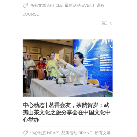
,
,
所有文章 ARTICLE
最新活动 EVENT
课程
COURSE
0
中心动态 | 茗香会友，茶韵贺岁：武
夷山茶文化之旅分享会在中国文化中
心举办
,
,
中心动态 NEWS
品牌活动 BRAND
所有文章