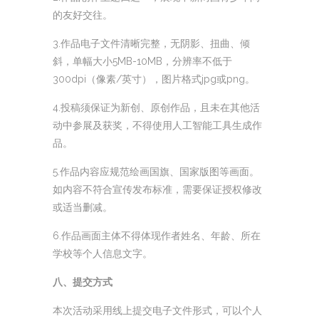
的友好交往。
3.作品电子文件清晰完整，无阴影、扭曲、倾
斜，单幅大小5MB-10MB，分辨率不低于
300dpi（像素/英寸），图片格式jpg或png。
4.投稿须保证为新创、原创作品，且未在其他活
动中参展及获奖，不得使用人工智能工具生成作
品。
5.作品内容应规范绘画国旗、国家版图等画面。
如内容不符合宣传发布标准，需要保证授权修改
或适当删减。
6.作品画面主体不得体现作者姓名、年龄、所在
学校等个人信息文字。
八、提交方式
本次活动采用线上提交电子文件形式，可以个人