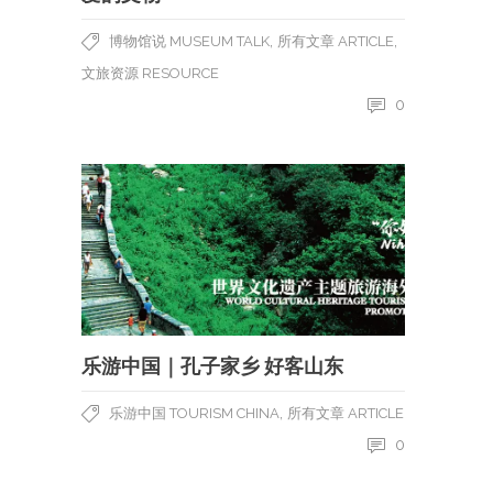
,
,
博物馆说 MUSEUM TALK
所有文章 ARTICLE
文旅资源 RESOURCE
0
乐游中国｜孔子家乡 好客山东
,
乐游中国 TOURISM CHINA
所有文章 ARTICLE
0