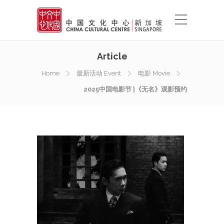
Article
Home
最新活动 Event
电影 Movie
2025中国电影节 |《无名》观影预约