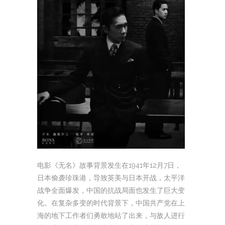
电影《无名》故事背景发生在1941年12月7日，
日本偷袭珍珠港，导致英美与日本开战，太平洋
战争全面爆发，中国的抗战局面也发生了巨大变
化。在复杂多变的时代背景下，中国共产党在上
海的地下工作者们勇敢地站了出来，与敌人进行