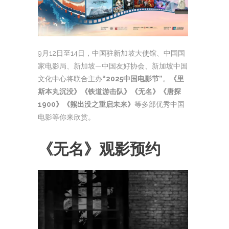
9月12日至14日，中国驻新加坡大使馆、中国国
家电影局、新加坡—中国友好协会、新加坡中国
文化中心将联合主办
“2025中国电影节”
。
《里
斯本丸沉没》《铁道游击队》《无名》《唐探
1900》《熊出没之重启未来》
等多部优秀中国
电影等你来欣赏。
《无名》观影预约