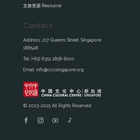
文旅资源 Resource
Contact
Address: 217 Queens Street, Singapore
188548
Tel: (+65) 6351 1858-8100
Email: info@cccsingapore.org
© 2023-2025 All Rights Reserved