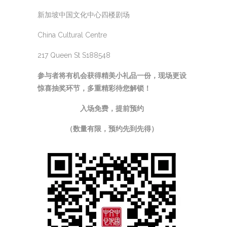
新加坡中国文化中心四楼剧场
China Cultural Centre
217 Queen St S188548
参与者将有机会获得精美小礼品一份，现场更设
惊喜抽奖环节，多重精彩待您解锁！
入场免费，提前预约
（数量有限，预约先到先得）