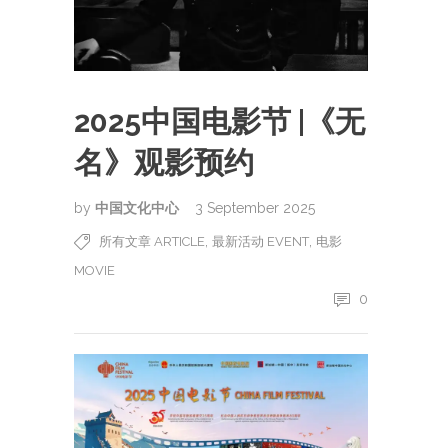
2025中国电影节 |《无
名》观影预约
by
中国文化中心
3 September 2025
,
,
所有文章 ARTICLE
最新活动 EVENT
电影
MOVIE
0