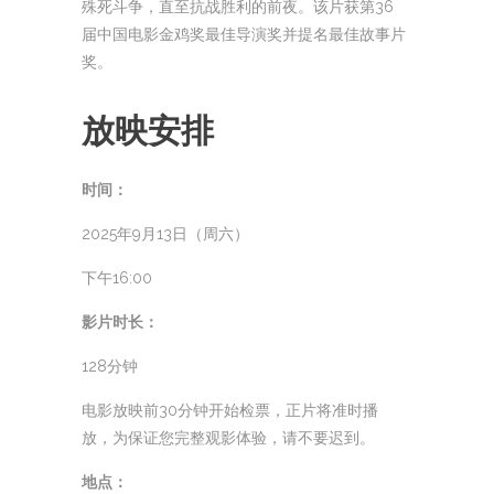
殊死斗争，直至抗战胜利的前夜。该片获第36
届中国电影金鸡奖最佳导演奖并提名最佳故事片
奖。
放映安排
时间：
2025年9月13日（周六）
下午16:00
影片时长：
128分钟
电影放映前30分钟开始检票，正片将准时播
放，为保证您完整观影体验，请不要迟到。
地点：