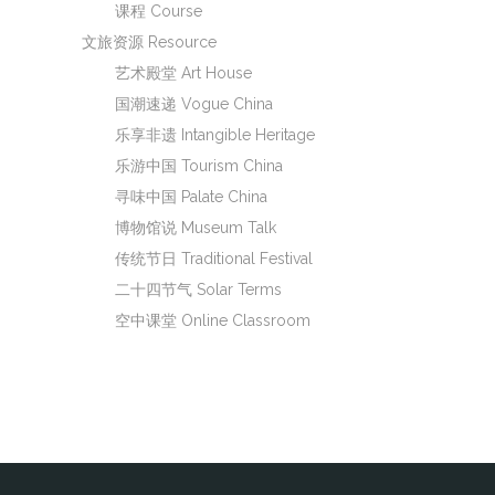
课程 Course
文旅资源 Resource
艺术殿堂 Art House
国潮速递 Vogue China
乐享非遗 Intangible Heritage
乐游中国 Tourism China
寻味中国 Palate China
博物馆说 Museum Talk
传统节日 Traditional Festival
二十四节气 Solar Terms
空中课堂 Online Classroom