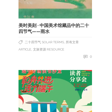
美时美刻 · 中国美术馆藏品中的二十
四节气——雨水
,
二十四节气 SOLAR TERMS
所有文章
,
ARTICLE
文旅资源 RESOURCE
0