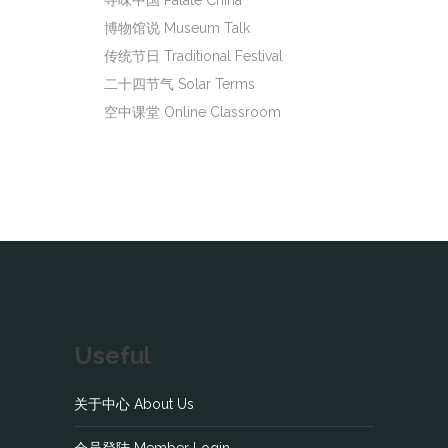
寻味中国 Palate China
博物馆说 Museum Talk
传统节日 Traditional Festival
二十四节气 Solar Terms
空中课堂 Online Classroom
Useful
关于中心 About Us