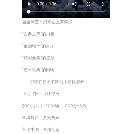
当全球艺术浪潮在上海奔涌
“古典之声”的力量
“全国唯一”的风采
“精彩全集”的盛放
“艺术经典”的回响
——都将在艺术节舞台上徐徐展开
10月17日—11月27日
500+活动｜1200+场｜1000万+人次
全城舞台，共同见证
艺术中国，全域绽放