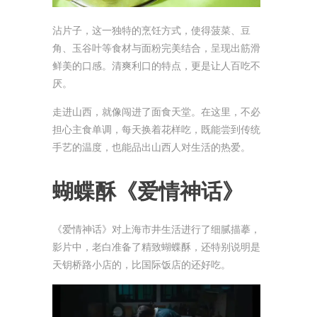
沾片子，这一独特的烹饪方式，使得菠菜、豆
角、玉谷叶等食材与面粉完美结合，呈现出筋滑
鲜美的口感。清爽利口的特点，更是让人百吃不
厌。
走进山西，就像闯进了面食天堂。在这里，不必
担心主食单调，每天换着花样吃，既能尝到传统
手艺的温度，也能品出山西人对生活的热爱。
蝴蝶酥
《爱情神话》
《爱情神话》对上海市井生活进行了细腻描摹，
影片中，老白准备了精致蝴蝶酥，还特别说明是
天钥桥路小店的，比国际饭店的还好吃。