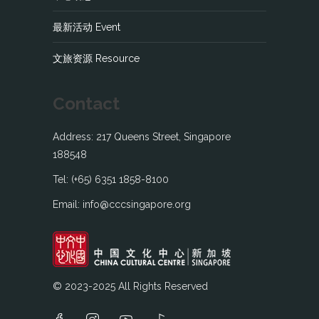
最新活动 Event
文旅资源 Resource
Contact
Address: 217 Queens Street, Singapore
188548
Tel: (+65) 6351 1858-8100
Email: info@cccsingapore.org
© 2023-2025 All Rights Reserved