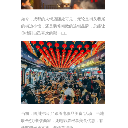
如今，成都的火锅店随处可见，无论是街头巷尾
的街边小馆，还是装修精致的连锁品牌，总能让
你找到自己喜欢的那一口。
当前，四川推出了“跟着电影品美食”活动，当地
联合5万餐饮商家，凭电影票根享美食优惠，有
效赋能当地文旅、餐饮等行业。