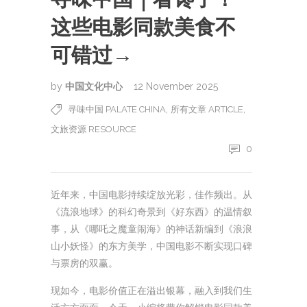
这些电影同款美食不
可错过→
by
中国文化中心
12 November 2025
,
,
寻味中国 PALATE CHINA
所有文章 ARTICLE
文旅资源 RESOURCE
0
近年来，中国电影持续绽放光彩，佳作频出。从
《流浪地球》的科幻奇景到《好东西》的温情叙
事，从《哪吒之魔童闹海》的神话新编到《浪浪
山小妖怪》的东方美学，中国电影不断实现口碑
与票房的双赢。
现如今，电影价值正在溢出银幕，融入到我们生