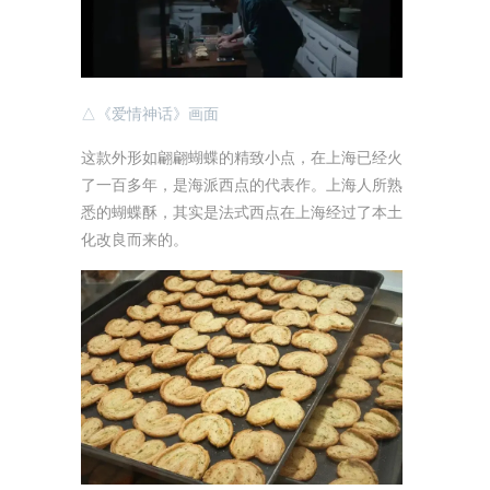
△《爱情神话》画面
这款外形如翩翩蝴蝶的精致小点，在上海已经火
了一百多年，是海派西点的代表作。上海人所熟
悉的蝴蝶酥，其实是法式西点在上海经过了本土
化改良而来的。