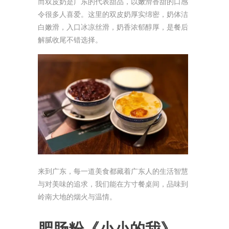
而双皮奶是广东的代表甜品，以嫩滑香甜的口感
令很多人喜爱。这里的双皮奶厚实绵密，奶体洁
白嫩滑，入口冰凉丝滑，奶香浓郁醇厚，是餐后
解腻收尾不错选择。
来到广东，每一道美食都藏着广东人的生活智慧
与对美味的追求，我们能在方寸餐桌间，品味到
岭南大地的烟火与温情。
肥肠粉
《小小的我》