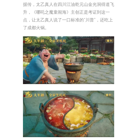
据传，太乙真人在四川江油乾元山金光洞得道飞
升，《哪吒之魔童闹海》主创正是考证到这一
点，让太乙真人说了一口标准的“川普”，还吃上
了成都火锅。