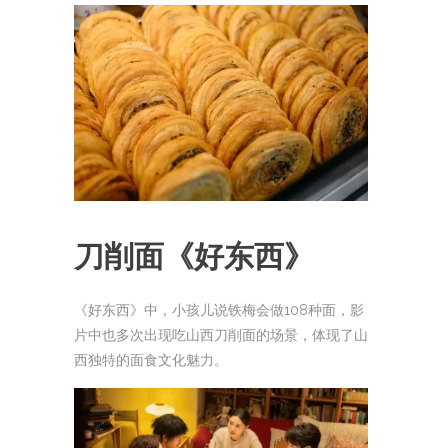
刀削面
《好东西》
《好东西》中，小孩儿说铁梅会做108种面，影
片中也多次出现吃山西刀削面的场景，体现了山
西独特的面食文化魅力。