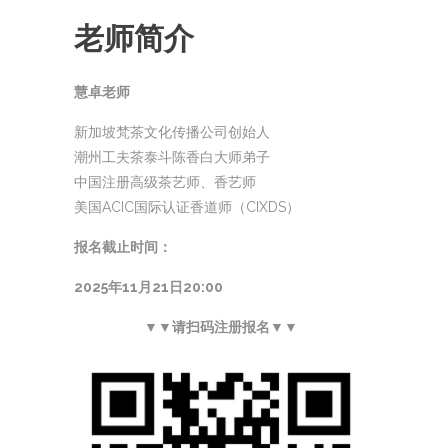
老师简介
慧卓老师
新加坡梵茶文化传播公司创始人
潮州工夫茶泰斗陈香白大师弟子
中国注册高级茶艺师、香艺师
美国ACIC国际认证香道师（CIXDS）
报名截止时间：
2025年11月21日20:00
▼▼请扫码注册报名▼▼