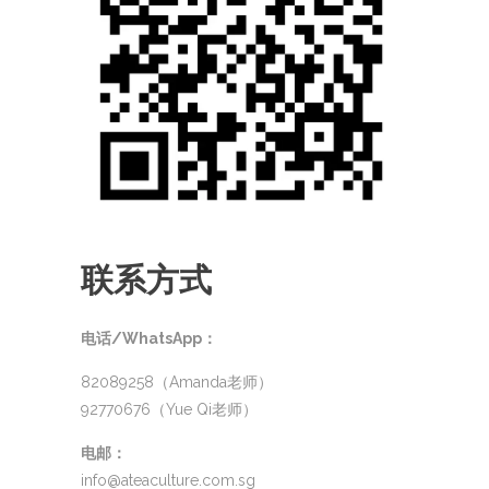
联系方式
电话/WhatsApp：
82089258（Amanda老师）
92770676（Yue Qi老师）
电邮：
info@ateaculture.com.sg