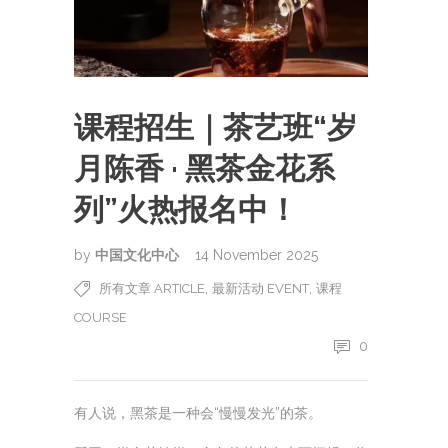
课程招生｜茶艺班“岁
月陈香 · 黑茶金花系
列”火热报名中！
by
中国文化中心
14 November 2025
,
,
所有文章 ARTICLE
最新活动 EVENT
课程
COURSE
0
有人说，黑茶是一种会“慢慢发光”的茶。