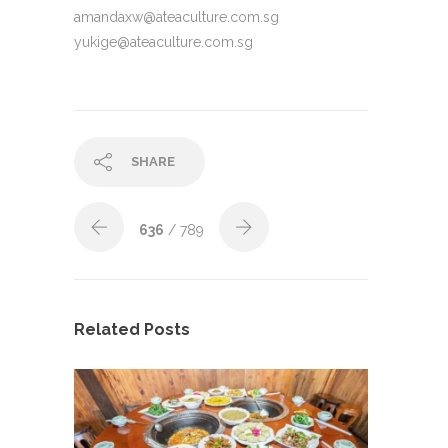
amandaxw@ateaculture.com.sg
yukige@ateaculture.com.sg
SHARE
636
/ 789
Related Posts