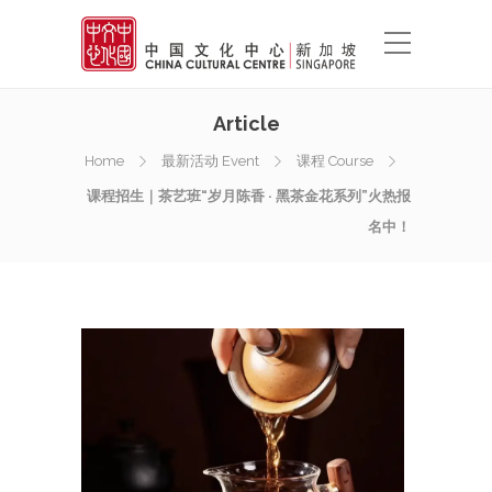
Article
Home
最新活动 Event
课程 Course
课程招生｜茶艺班“岁月陈香 · 黑茶金花系列”火热报
名中！