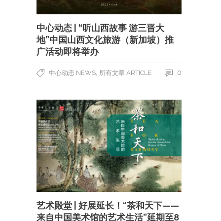
中心动态 | “听山西故事 游三晋大
地”中国山西文化旅游（新加坡）推
广活动即将举办
,
0
中心动态 NEWS
所有文章 ARTICLE
艺术殿堂 | 好展延长！“茶和天下——
来自中国美术馆的艺术生活”延期至8