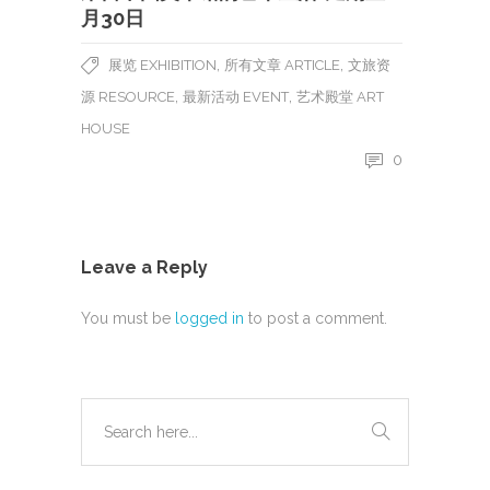
月30日
,
,
展览 EXHIBITION
所有文章 ARTICLE
文旅资
,
,
源 RESOURCE
最新活动 EVENT
艺术殿堂 ART
HOUSE
0
Leave a Reply
You must be
logged in
to post a comment.