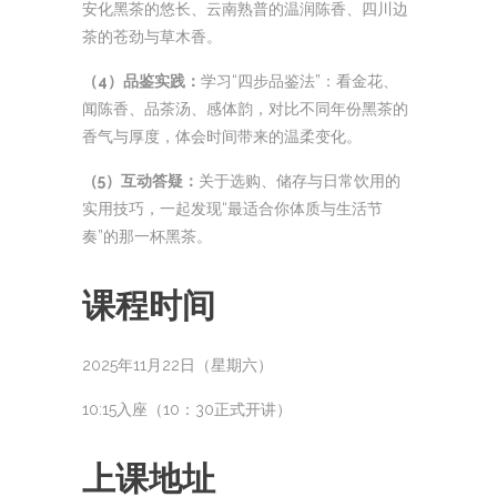
安化黑茶的悠长、云南熟普的温润陈香、四川边
茶的苍劲与草木香。
（4）品鉴实践：
学习“四步品鉴法”：看金花、
闻陈香、品茶汤、感体韵，对比不同年份黑茶的
香气与厚度，体会时间带来的温柔变化。
（5）互动答疑：
关于选购、储存与日常饮用的
实用技巧，一起发现“最适合你体质与生活节
奏”的那一杯黑茶。
课程时间
2025年11月22日（星期六）
10:15入座（10：30正式开讲）
上课地址