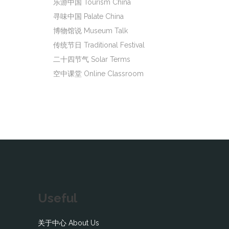
乐游中国 Tourism China
寻味中国 Palate China
博物馆说 Museum Talk
传统节日 Traditional Festival
二十四节气 Solar Terms
空中课堂 Online Classroom
Useful
关于中心 About Us