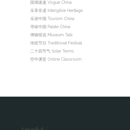
国潮速递 Vogue China
乐享非遗 Intangible Heritage
乐游中国 Tourism China
寻味中国 Palate China
博物馆说 Museum Talk
传统节日 Traditional Festival
二十四节气 Solar Terms
空中课堂 Online Classroom
Useful