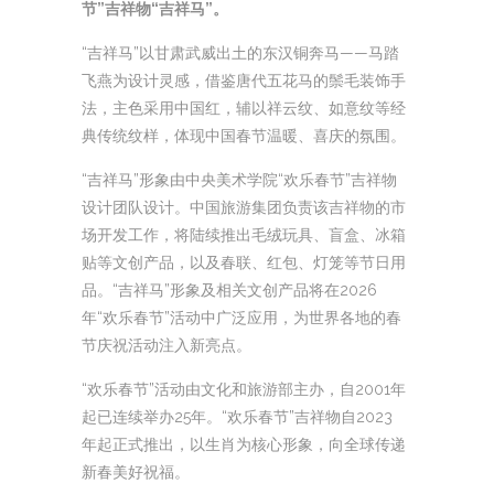
节”吉祥物“吉祥马”。
“吉祥马”以甘肃武威出土的东汉铜奔马——马踏
飞燕为设计灵感，借鉴唐代五花马的鬃毛装饰手
法，主色采用中国红，辅以祥云纹、如意纹等经
典传统纹样，体现中国春节温暖、喜庆的氛围。
“吉祥马”形象由中央美术学院“欢乐春节”吉祥物
设计团队设计。中国旅游集团负责该吉祥物的市
场开发工作，将陆续推出毛绒玩具、盲盒、冰箱
贴等文创产品，以及春联、红包、灯笼等节日用
品。“吉祥马”形象及相关文创产品将在2026
年“欢乐春节”活动中广泛应用，为世界各地的春
节庆祝活动注入新亮点。
“欢乐春节”活动由文化和旅游部主办，自2001年
起已连续举办25年。“欢乐春节”吉祥物自2023
年起正式推出，以生肖为核心形象，向全球传递
新春美好祝福。