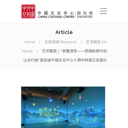
Article
Home
文旅资源 Resource
艺术殿堂 Art
House
艺术殿堂｜“林壑清音——明清绘画中的
山水行旅”新加坡中国文化中心十周年特展正在展出