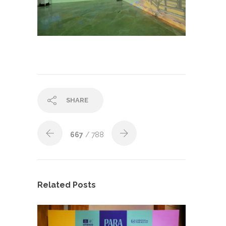
SHARE
667
/ 788
Related Posts