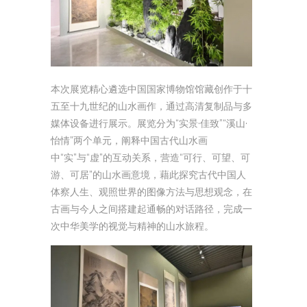
本次展览精心遴选中国国家博物馆馆藏创作于十
五至十九世纪的山水画作，通过高清复制品与多
媒体设备进行展示。展览分为“实景·佳致”“溪山·
怡情”两个单元，阐释中国古代山水画
中“实”与“虚”的互动关系，营造“可行、可望、可
游、可居”的山水画意境，藉此探究古代中国人
体察人生、观照世界的图像方法与思想观念，在
古画与今人之间搭建起通畅的对话路径，完成一
次中华美学的视觉与精神的山水旅程。