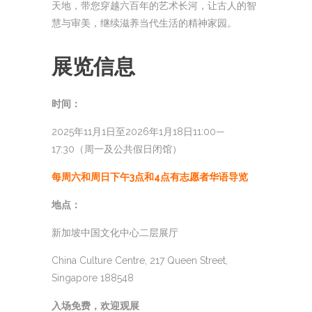
天地，带您穿越六百年的艺术长河，让古人的智
慧与审美，继续滋养当代生活的精神家园。
展览信息
时间：
2025年11月1日至2026年1月18日11:00—
17:30（周一及公共假日闭馆）
每周六和周日下午3点和4点有志愿者华语导览
地点：
新加坡中国文化中心二层展厅
China Culture Centre, 217 Queen Street,
Singapore 188548
入场免费，欢迎观展