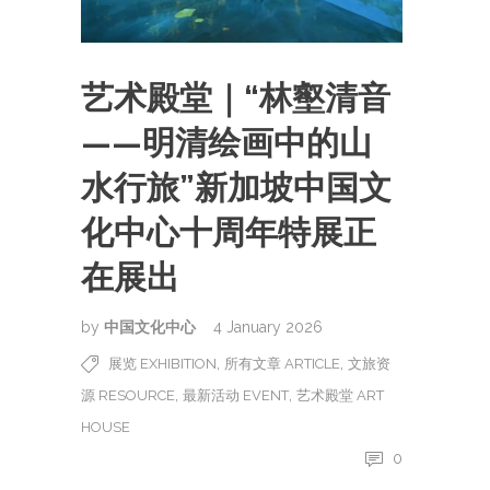
艺术殿堂｜“林壑清音
——明清绘画中的山
水行旅”新加坡中国文
化中心十周年特展正
在展出
by
中国文化中心
4 January 2026
,
,
展览 EXHIBITION
所有文章 ARTICLE
文旅资
,
,
源 RESOURCE
最新活动 EVENT
艺术殿堂 ART
HOUSE
0