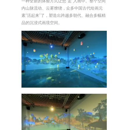
一种全新的体验方式让您“走”入画中。整个空间
内山脉流动、云雾缭绕，众多中国古代绘画元
素“活起来”了，塑造出跨越多朝代、融合多幅精
品的沉浸式画境空间。