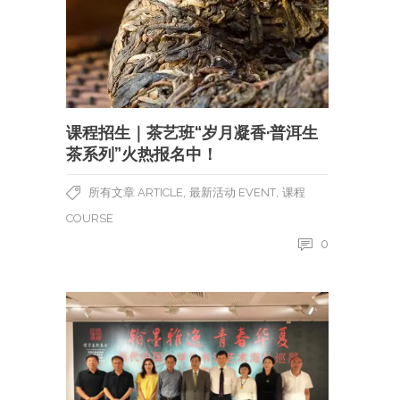
课程招生｜茶艺班“岁月凝香·普洱生
茶系列”火热报名中！
,
,
所有文章 ARTICLE
最新活动 EVENT
课程
COURSE
0