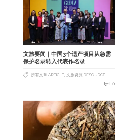
文旅要闻｜中国3个遗产项目从急需
保护名录转入代表作名录
,
所有文章 ARTICLE
文旅资源 RESOURCE
0