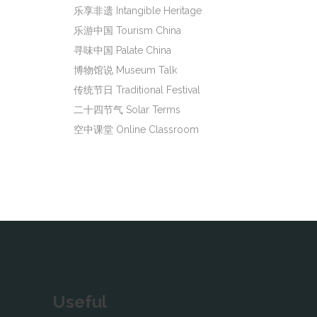
乐享非遗 Intangible Heritage
乐游中国 Tourism China
寻味中国 Palate China
博物馆说 Museum Talk
传统节日 Traditional Festival
二十四节气 Solar Terms
空中课堂 Online Classroom
Useful