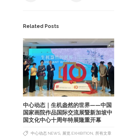
Related Posts
中心动态｜生机盎然的世界——中国
国家画院作品国际交流展暨新加坡中
国文化中心十周年特展隆重开幕
,
,
中心动态 NEWS
展览 EXHIBITION
所有文章