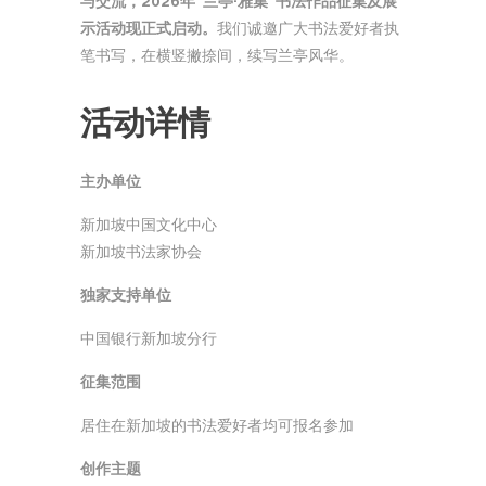
与交流，2026年“兰亭·雅集”书法作品征集及展
示活动现正式启动。
我们诚邀广大书法爱好者执
笔书写，在横竖撇捺间，续写兰亭风华。
活动详情
主办单位
新加坡中国文化中心
新加坡书法家协会
独家支持单位
中国银行新加坡分行
征集范围
居住在新加坡的书法爱好者均可报名参加
创作主题