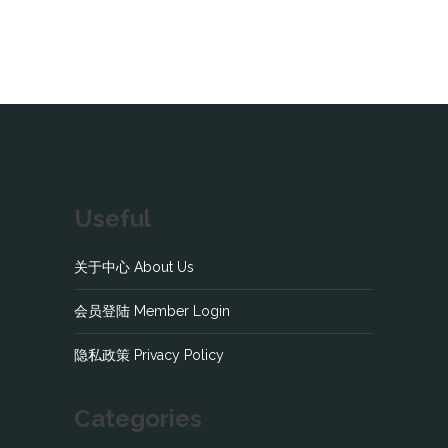
Useful
关于中心 About Us
会员登陆 Member Login
隐私政策 Privacy Policy
Categories