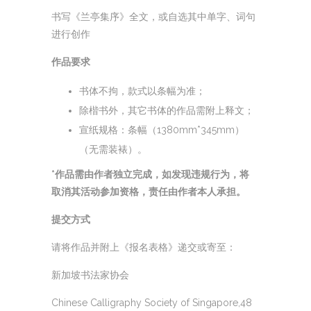
书写《兰亭集序》全文，或自选其中单字、词句
进行创作
作品要求
书体不拘，款式以条幅为准；
除楷书外，其它书体的作品需附上释文；
宣纸规格：条幅（1380mm*345mm）
（无需装裱）。
*作品需由作者独立完成，如发现违规行为，将
取消其活动参加资格，责任由作者本人承担。
提交方式
请将作品并附上《报名表格》递交或寄至：
新加坡书法家协会
Chinese Calligraphy Society of Singapore,48