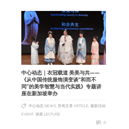
中心动态｜衣冠载道 美美与共——
《从中国传统服饰演变谈“和而不
同”的美学智慧与当代实践》专题讲
座在新加坡举办
,
,
中心动态 NEWS
所有文章 ARTICLE
最新活动
,
EVENT
讲座 LECTURE
0