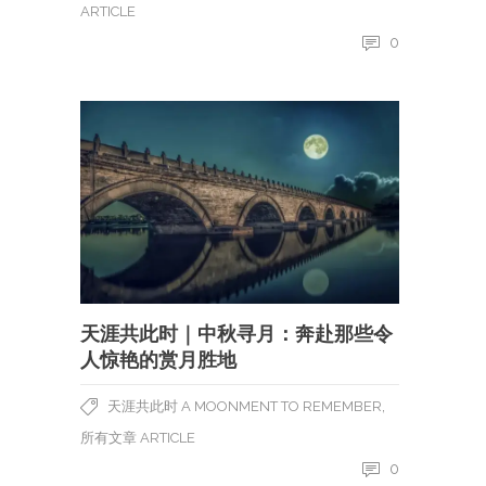
ARTICLE
0
天涯共此时｜中秋寻月：奔赴那些令
人惊艳的赏月胜地
,
天涯共此时 A MOONMENT TO REMEMBER
所有文章 ARTICLE
0