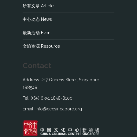
所有文章 Article
中心动态 News
最新活动 Event
文旅资源 Resource
Contact
Address: 217 Queens Street, Singapore
188548
Tel: (+65) 6351 1858-8100
Email: info@cccsingapore.org