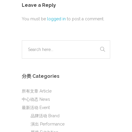
Leave a Reply
You must be
logged in
to post a comment.
分类 Categories
所有文章 Article
中心动态 News
最新活动 Event
品牌活动 Brand
演出 Performance