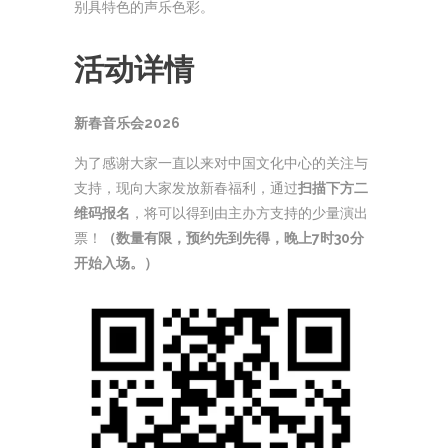
别具特色的声乐色彩。
活动详情
新春音乐会2026
为了感谢大家一直以来对中国文化中心的关注与
支持，现向大家发放新春福利，通过
扫描下方二
维码报名
，将可以得到由主办方支持的少量演出
票！
（数量有限，预约先到先得，晚上7时30分
开始入场。）