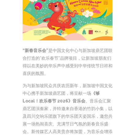
“新春音乐会”
是中国文化中心与新加坡鼎艺团联
合打造的“欢乐春节”品牌项目，让新加坡朋友们
得以在美妙的华乐声中感受到中华传统节日祥和
喜庆的氛围。
为与新加坡民众共庆农历新年，新加坡中国文化
中心携手新加坡鼎艺团，将呈献一场
《够
Local！欢乐春节 2026》音乐会
。音乐会汇聚
鼎艺团演奏家，并特邀来自香港的竹韵小集，以
及四川交响乐团旗下的华乐团天姿国乐，邀您共
襄一场热闹喜庆、充满节日气氛的新春音乐盛
会。新传媒艺人高美贵亦将加盟，为音乐会增添