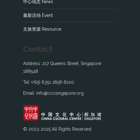
中心动态 News
最新活动 Event
文旅资源 Resource
Contact
Address: 217 Queens Street, Singapore
188548
Tel: (+65) 6351 1858-8100
Email: info@cccsingapore.org
© 2023-2025 All Rights Reserved