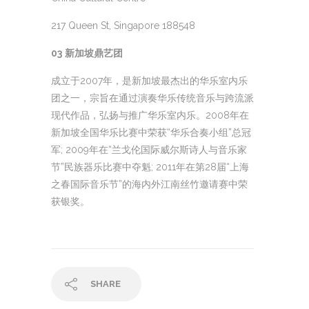
217 Queen St, Singapore 188548
03
新加坡鼎艺团
成立于2007年，是新加坡最杰出的华乐室内乐
团之一，宗旨在通过演奏华乐传统音乐与跨流派
现代作品，弘扬与推广华乐室内乐。2008年在
新加坡全国华乐比赛中荣获“华乐合奏小组”总冠
军; 2009年在“兰戈伦国际威尔斯诗人与音乐家
节”民族器乐比赛中夺魁; 2011年在第28届“上海
之春国际音乐节”的海内外江南丝竹邀请赛中荣
获银奖。
SHARE