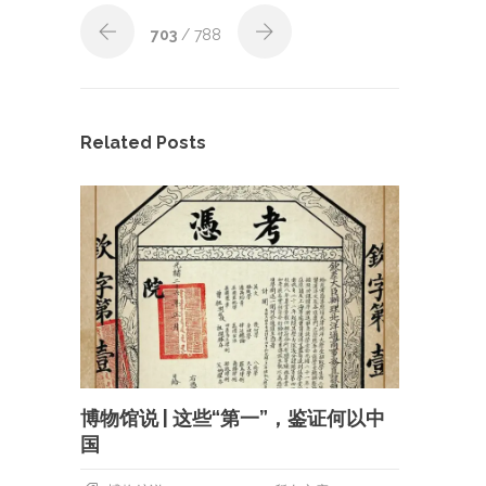
703
/ 788
Related Posts
博物馆说 | 这些“第一”，鉴证何以中
国