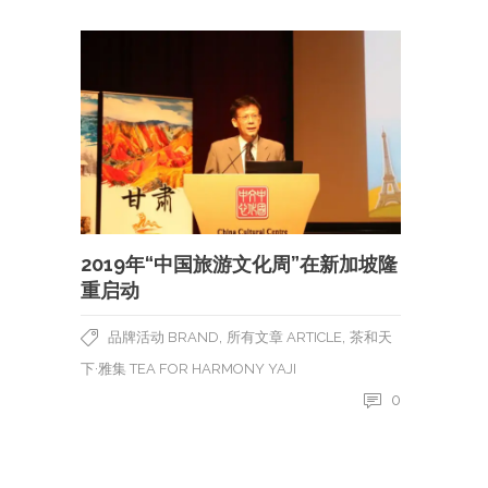
2019年“中国旅游文化周”在新加坡隆
重启动
,
,
品牌活动 BRAND
所有文章 ARTICLE
茶和天
下·雅集 TEA FOR HARMONY YAJI
0