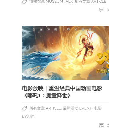
,
博物馆说 MUSEUM TALK
所有文章 ARTICLE
0
电影放映｜重温经典中国动画电影
《哪吒1：魔童降世》
,
,
所有文章 ARTICLE
最新活动 EVENT
电影
MOVIE
0