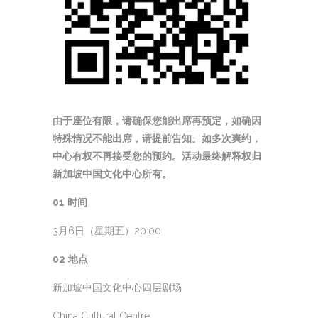
由于座位有限，请确保您能出席再预定，如确因
特殊情况不能出席，请提前告知。如多次爽约，
中心有权不再接受您的预约。活动最终解释权归
新加坡中国文化中心所有。
01
时间
3月6日（星期五）20:00
02
地点
新加坡中国文化中心四层剧场
China Cultural Centre