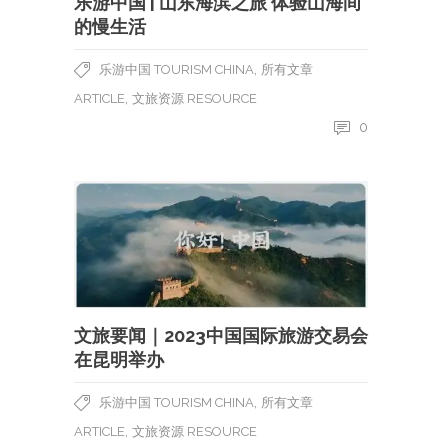
乐游中国 | 山东海滨之旅 体验山海间
的慢生活
,
乐游中国 TOURISM CHINA
所有文章
,
ARTICLE
文旅资源 RESOURCE
0
文旅要闻｜2023中国国际旅游交易会
在昆明举办
,
乐游中国 TOURISM CHINA
所有文章
,
ARTICLE
文旅资源 RESOURCE