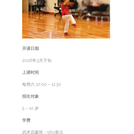
开课日期
2026年3月下旬
上课时间
每周六 10:00 – 11:30
招生对象
5 – 10 岁
学费
武术启蒙班：960新元