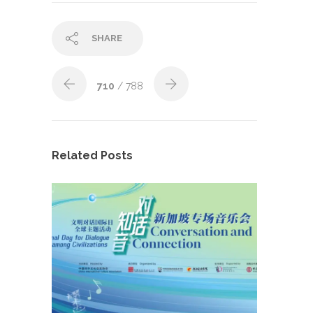
SHARE
710
/ 788
Related Posts