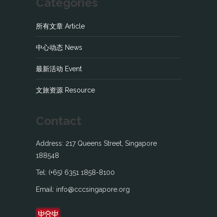
Categories
所有文章 Article
中心动态 News
最新活动 Event
文旅资源 Resource
Contact
Address: 217 Queens Street, Singapore
188548
Tel: (+65) 6351 1858-8100
Email: info@cccsingapore.org