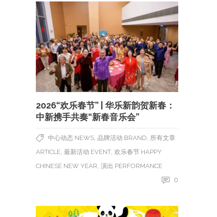
2026“欢乐春节” | 华乐新韵贺新春：
中新携手共奏“新春音乐会”
,
,
中心动态 NEWS
品牌活动 BRAND
所有文章
,
,
ARTICLE
最新活动 EVENT
欢乐春节 HAPPY
,
CHINESE NEW YEAR
演出 PERFORMANCE
0