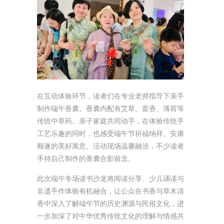
在互动体验环节，读者们在专业老师指导下亲手
制作端午香囊。香囊内配有艾草、藿香、薄荷等
传统中草药。亲子家庭共同动手，在体验传统手
工艺乐趣的同时，也感受端午节祈福纳祥、安康
顺遂的美好寓意。活动现场温馨融洽，不少读者
手持自己制作的香囊合影留念。
此次端午专场读书沙龙将阅读分享、少儿诵读与
非遗手作体验有机融合，让公众在书香与草木清
香中深入了解端午节的历史渊源与民俗文化，进
一步加深了对中华优秀传统文化的理解与情感共