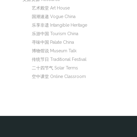
艺术殿堂 Art House
国潮速递 Vogue China
乐享非遗 Intangible Heritage
乐游中国 Tourism China
寻味中国 Palate China
博物馆说 Museum Talk
传统节日 Traditional Festival
二十四节气 Solar Terms
空中课堂 Online Classroom