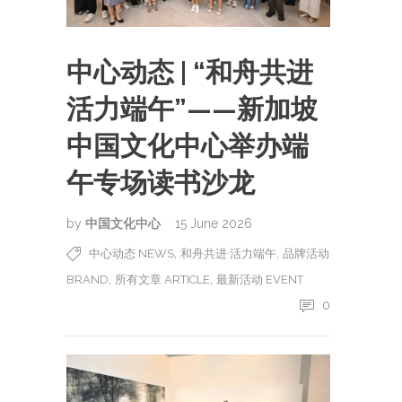
中心动态 | “和舟共进
活力端午”——新加坡
中国文化中心举办端
午专场读书沙龙
by
中国文化中心
15 June 2026
,
,
中心动态 NEWS
和舟共进·活力端午
品牌活动
,
,
BRAND
所有文章 ARTICLE
最新活动 EVENT
0