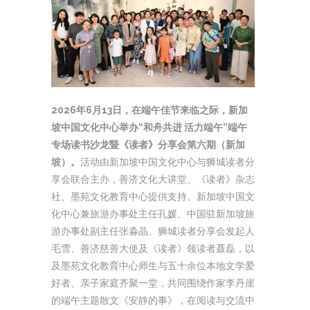
2026年6月13日，在端午佳节来临之际，新加
坡中国文化中心举办“和舟共进 活力端午”端午
专场读书沙龙暨《读者》分享会第六期（新加
坡）。
活动由新加坡中国文化中心与狮城读者分
享会联合主办，善济文化大讲堂、《读者》杂志
社、墨苑文化教育中心提供支持。新加坡中国文
化中心兼旅游办事处主任孔媛、中国驻新加坡旅
游办事处副主任张淼晶、狮城读者分享会发起人
毛雪、善济慈善大使及《读者》领读者聂磊，以
及墨苑文化教育中心师生与五十余位本地文学爱
好者、亲子家庭齐聚一堂，共同围绕作家李丹崖
的端午主题散文《安静的事》，在阅读与交流中