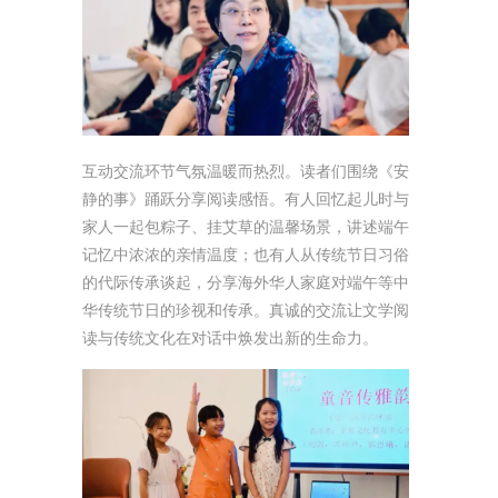
互动交流环节气氛温暖而热烈。读者们围绕《安
静的事》踊跃分享阅读感悟。有人回忆起儿时与
家人一起包粽子、挂艾草的温馨场景，讲述端午
记忆中浓浓的亲情温度；也有人从传统节日习俗
的代际传承谈起，分享海外华人家庭对端午等中
华传统节日的珍视和传承。真诚的交流让文学阅
读与传统文化在对话中焕发出新的生命力。