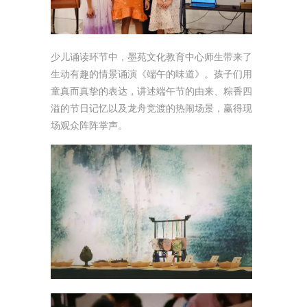
少儿诵读环节中，墨苑文化教育中心师生带来了
生动有趣的情景诵演《端午的味道》。孩子们用
童真而真挚的表达，讲述端午节的由来、粽香四
溢的节日记忆以及龙舟竞渡的热闹场景，赢得现
场观众阵阵掌声。