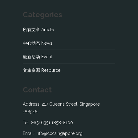
Categories
所有文章 Article
中心动态 News
最新活动 Event
文旅资源 Resource
Contact
Address: 217 Queens Street, Singapore
188548
Tel: (+65) 6351 1858-8100
Email: info@cccsingapore.org