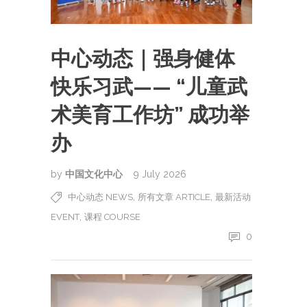
中心动态｜强身健体
快乐习武—— “儿童武
术美育工作坊” 成功举
办
by
中国文化中心
9 July 2026
,
,
中心动态 NEWS
所有文章 ARTICLE
最新活动
,
EVENT
课程 COURSE
0