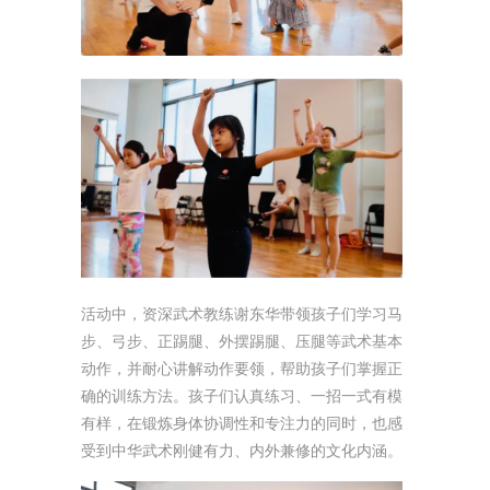
活动中，资深武术教练谢东华带领孩子们学习马
步、弓步、正踢腿、外摆踢腿、压腿等武术基本
动作，并耐心讲解动作要领，帮助孩子们掌握正
确的训练方法。孩子们认真练习、一招一式有模
有样，在锻炼身体协调性和专注力的同时，也感
受到中华武术刚健有力、内外兼修的文化内涵。