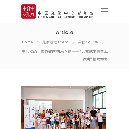
Article
Home
最新活动 Event
课程 Course
中心动态｜强身健体 快乐习武—— “儿童武术美育工
作坊” 成功举办