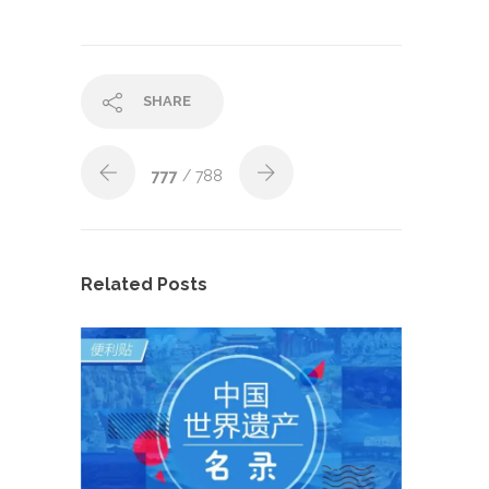
SHARE
777
/ 788
Related Posts