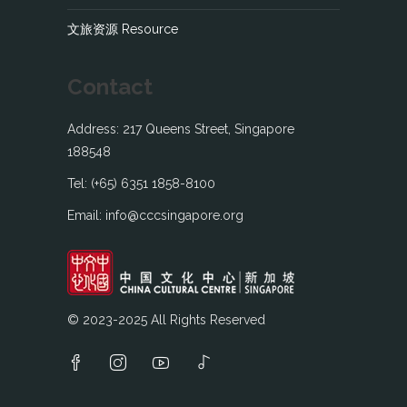
文旅资源 Resource
Contact
Address: 217 Queens Street, Singapore
188548
Tel: (+65) 6351 1858-8100
Email: info@cccsingapore.org
© 2023-2025 All Rights Reserved