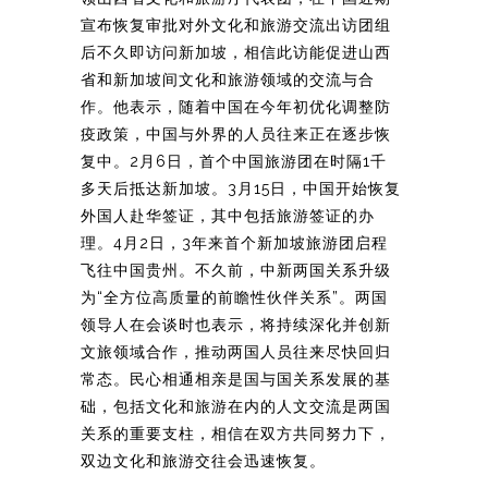
宣布恢复审批对外文化和旅游交流出访团组
后不久即访问新加坡，相信此访能促进山西
省和新加坡间文化和旅游领域的交流与合
作。他表示，随着中国在今年初优化调整防
疫政策，中国与外界的人员往来正在逐步恢
复中。2月6日，首个中国旅游团在时隔1千
多天后抵达新加坡。3月15日，中国开始恢复
外国人赴华签证，其中包括旅游签证的办
理。4月2日，3年来首个新加坡旅游团启程
飞往中国贵州。不久前，中新两国关系升级
为“全方位高质量的前瞻性伙伴关系”。两国
领导人在会谈时也表示，将持续深化并创新
文旅领域合作，推动两国人员往来尽快回归
常态。民心相通相亲是国与国关系发展的基
础，包括文化和旅游在内的人文交流是两国
关系的重要支柱，相信在双方共同努力下，
双边文化和旅游交往会迅速恢复。