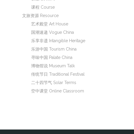
课程 Course
文旅资源 Resource
艺术殿堂 Art House
国潮速递 Vogue China
乐享非遗 Intangible Heritage
乐游中国 Tourism China
寻味中国 Palate China
博物馆说 Museum Talk
传统节日 Traditional Festival
二十四节气 Solar Terms
空中课堂 Online Classroom