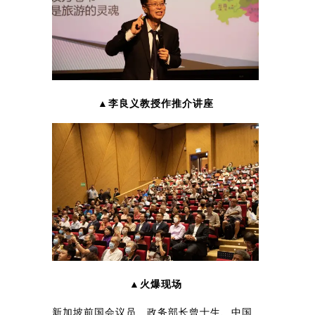
▲李良义教授作推介讲座
▲火爆现场
新加坡前国会议员、政务部长曾士生、中国