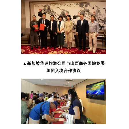
▲新加坡华运旅游公司与山西商务国旅签署
组团入境合作协议