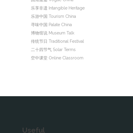
乐享非遗 Intangible Heritage
乐游中国 Tourism China
寻味中国 Palate China
博物馆说 Museum Talk
传统节日 Traditional Festival
二十四节气 Solar Terms
空中课堂 Online Classroom
Useful