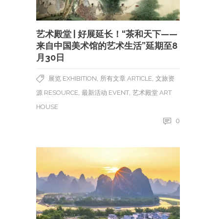
艺术殿堂 | 好展延长！“茶和天下——
来自中国美术馆的艺术生活”延期至8
月30日
,
,
展览 EXHIBITION
所有文章 ARTICLE
文旅资
,
,
源 RESOURCE
最新活动 EVENT
艺术殿堂 ART
HOUSE
0