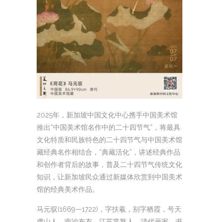
2025年，新加坡中国文化中心携手中国美术馆
推出“中国美术馆名作中的二十四节气”，将最具
文化特质和民族特色的二十四节气与中国美术馆
藏经典名作相结合，“典藏活化”，讲述经典作品
和创作者背后的故事，普及二十四节气传统文化
知识，让新加坡民众通过新媒体欣赏到中国美术
馆的经典美术作品。
马元驭(1669—1722)，字扶羲，别字栖霞，号天
虞山人、南沙布衣。江苏常熟人，清代画家，书