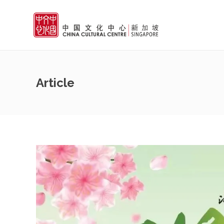
Article