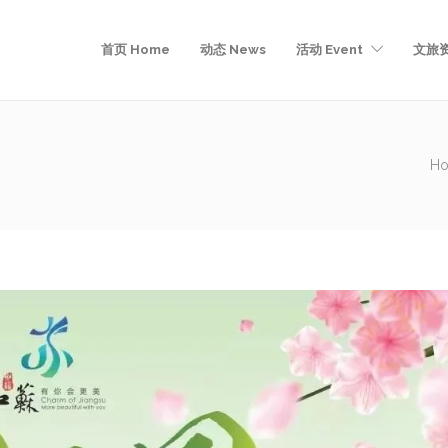
首页 Home
动态 News
活动 Event
文旅资
H