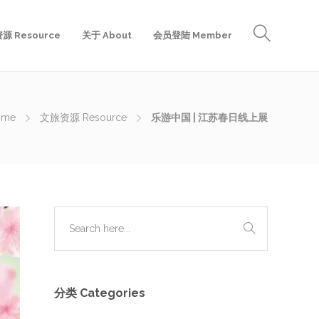
源 Resource
关于 About
会员登陆 Member
ome
文旅资源 Resource
乐游中国 | 江苏春日线上展
分类 Categories