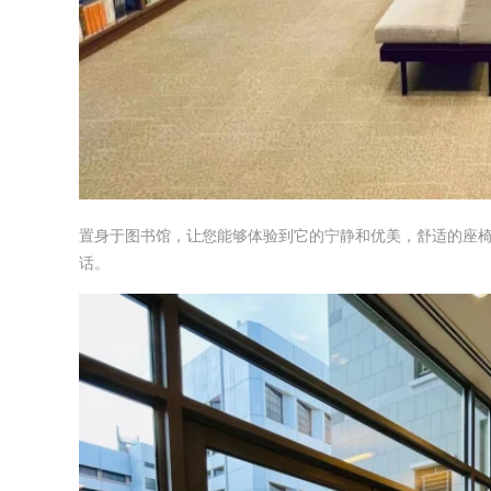
置身于图书馆，让您能够体验到它的宁静和优美，舒适的座
话。