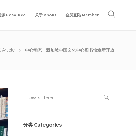
源 Resource
关于 About
会员登陆 Member
rticle
中心动态｜新加坡中国文化中心图书馆焕新开放
分类 Categories