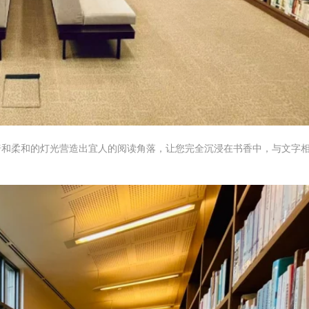
椅和柔和的灯光营造出宜人的阅读角落，让您完全沉浸在书香中，与文字