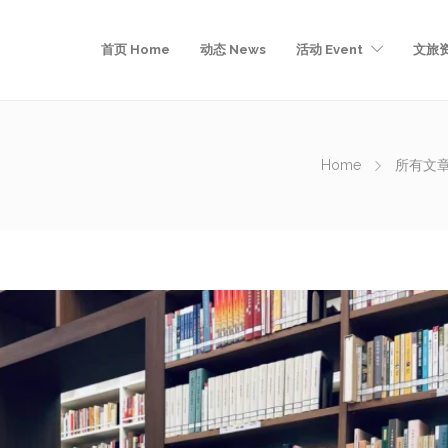
首页 Home
动态 News
活动 Event
文旅资
Home
所有文章 A