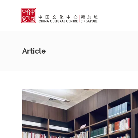
Article