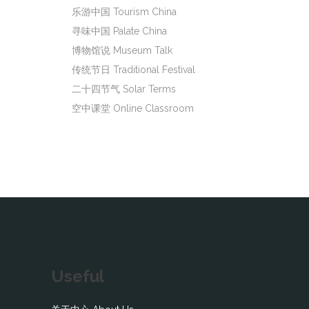
乐游中国 Tourism China
寻味中国 Palate China
博物馆说 Museum Talk
传统节日 Traditional Festival
二十四节气 Solar Terms
空中课堂 Online Classroom
Useful