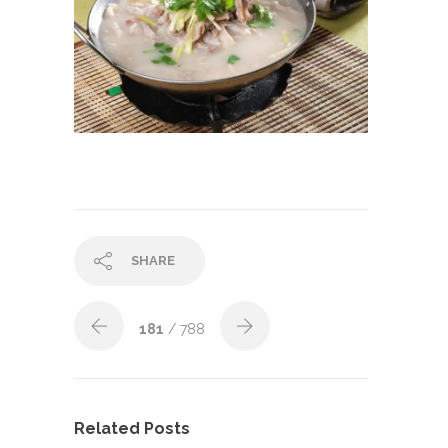
SHARE
181
/ 788
Related Posts