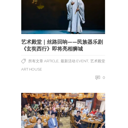
艺术殿堂｜丝路回响——民族器乐剧
《玄奘西行》即将亮相狮城
,
,
所有文章 ARTICLE
最新活动 EVENT
艺术殿堂
ART HOUSE
0