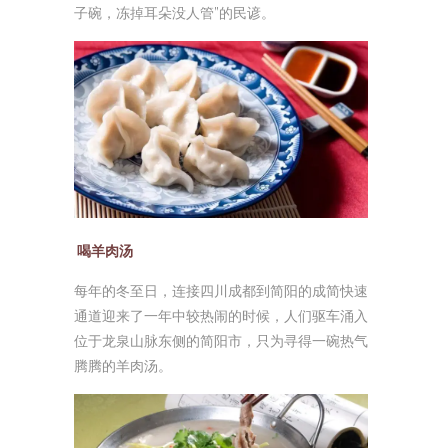
子碗，冻掉耳朵没人管”的民谚。
喝羊肉汤
每年的冬至日，连接四川成都到简阳的成简快速
通道迎来了一年中较热闹的时候，人们驱车涌入
位于龙泉山脉东侧的简阳市，只为寻得一碗热气
腾腾的羊肉汤。