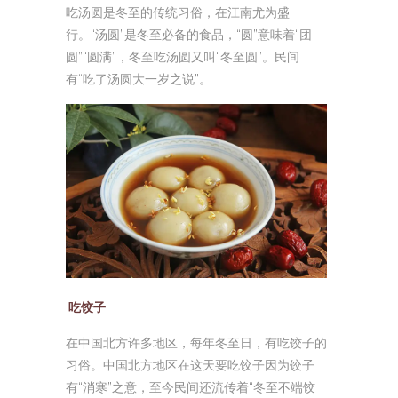
吃汤圆是冬至的传统习俗，在江南尤为盛
行。“汤圆”是冬至必备的食品，“圆”意味着“团
圆”“圆满”，冬至吃汤圆又叫“冬至圆”。民间
有“吃了汤圆大一岁之说”。
吃饺子
在中国北方许多地区，每年冬至日，有吃饺子的
习俗。中国北方地区在这天要吃饺子因为饺子
有“消寒”之意，至今民间还流传着“冬至不端饺