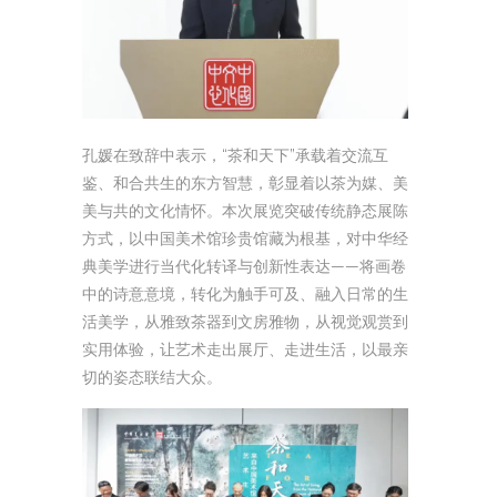
孔媛在致辞中表示，“茶和天下”承载着交流互
鉴、和合共生的东方智慧，彰显着以茶为媒、美
美与共的文化情怀。本次展览突破传统静态展陈
方式，以中国美术馆珍贵馆藏为根基，对中华经
典美学进行当代化转译与创新性表达——将画卷
中的诗意意境，转化为触手可及、融入日常的生
活美学，从雅致茶器到文房雅物，从视觉观赏到
实用体验，让艺术走出展厅、走进生活，以最亲
切的姿态联结大众。