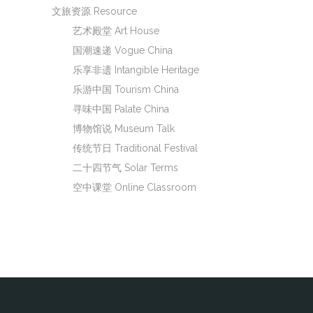
文旅资源 Resource
艺术殿堂 Art House
国潮速递 Vogue China
乐享非遗 Intangible Heritage
乐游中国 Tourism China
寻味中国 Palate China
博物馆说 Museum Talk
传统节日 Traditional Festival
二十四节气 Solar Terms
空中课堂 Online Classroom