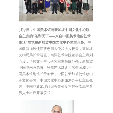
5月7日，中国美术馆与新加坡中国文化中心联
合主办的“茶和天下——来自中国美术馆的艺术
生活”展览在新加坡中国文化中心隆重开幕。
中
国驻新加坡使馆曹忠明大使和夫人杨青，新加坡
文物局局长章慧霓，南洋艺术学院董事会主席刘
心玲，华族文化中心研究室主任陈怀亮，新加坡
中国书画收藏家、秋斋艺术基金主席曾国和，中
国美术馆副馆长于华音，中国驻新加坡使馆蔡山
帝文化参赞，中国文化中心兼旅游办事处主任孔
媛，中国驻新加坡旅游办事处副主任张淼晶等各
界人士出席开幕仪式。