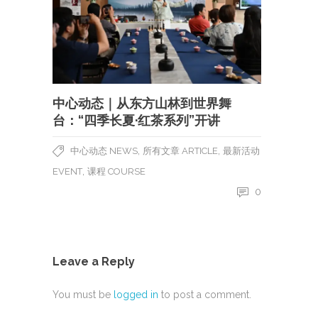
中心动态｜从东方山林到世界舞
台：“四季长夏·红茶系列”开讲
,
,
中心动态 NEWS
所有文章 ARTICLE
最新活动
,
EVENT
课程 COURSE
0
Leave a Reply
You must be
logged in
to post a comment.