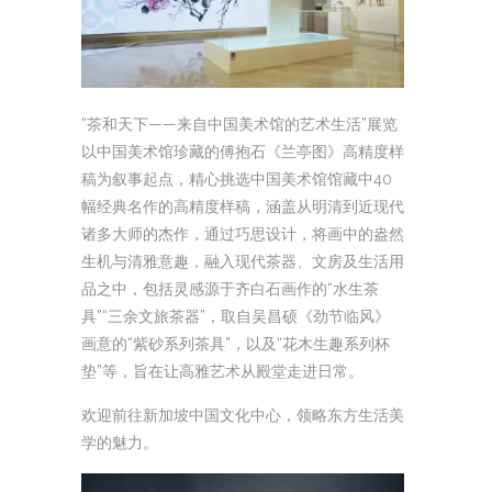
“茶和天下——来自中国美术馆的艺术生活”展览
以中国美术馆珍藏的傅抱石《兰亭图》高精度样
稿为叙事起点，精心挑选中国美术馆馆藏中40
幅经典名作的高精度样稿，涵盖从明清到近现代
诸多大师的杰作，通过巧思设计，将画中的盎然
生机与清雅意趣，融入现代茶器、文房及生活用
品之中，包括灵感源于齐白石画作的“水生茶
具”“三余文旅茶器”，取自吴昌硕《劲节临风》
画意的“紫砂系列茶具”，以及“花木生趣系列杯
垫”等，旨在让高雅艺术从殿堂走进日常。
欢迎前往新加坡中国文化中心，领略东方生活美
学的魅力。