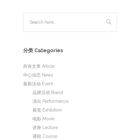
分类 Categories
所有文章 Article
中心动态 News
最新活动 Event
品牌活动 Brand
演出 Performance
展览 Exhibition
电影 Movie
讲座 Lecture
课程 Course