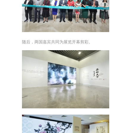
随后，两国嘉宾共同为展览开幕剪彩。