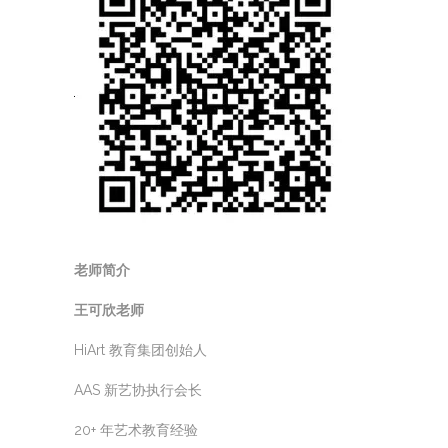
老师简介
王可欣老师
HiArt 教育集团创始人
AAS 新艺协执行会长
20+ 年艺术教育经验