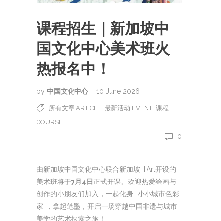
课程招生｜新加坡中
国文化中心美术班火
热报名中！
by
中国文化中心
10 June 2026
,
,
所有文章 ARTICLE
最新活动 EVENT
课程
COURSE
0
由新加坡中国文化中心联合新加坡HiArt开设的
美术班将于
7月4日
正式开课。欢迎热爱绘画与
创作的小朋友们加入，一起化身 “小小城市色彩
家”，拿起笔墨，开启一场穿越中国非遗与城市
美学的艺术探索之旅！