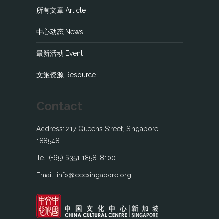
所有文章 Article
中心动态 News
最新活动 Event
文旅资源 Resource
Contact
Address: 217 Queens Street, Singapore
188548
Tel: (+65) 6351 1858-8100
Email: info@cccsingapore.org