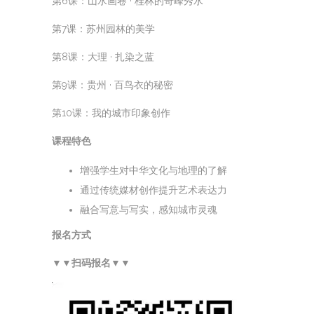
第6课：山水画卷 · 桂林的奇峰秀水
第7课：苏州园林的美学
第8课：大理 · 扎染之蓝
第9课：贵州 · 百鸟衣的秘密
第10课：我的城市印象创作
课程特色
增强学生对中华文化与地理的了解
通过传统媒材创作提升艺术表达力
融合写意与写实，感知城市灵魂
报名方式
▼▼扫码报名▼▼