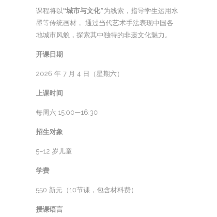
课程将以
“城市与文化”
为线索，指导学生运用水
墨等传统画材， 通过当代艺术手法表现中国各
地城市风貌，探索其中独特的非遗文化魅力。
开课日期
2026 年 7 月 4 日（星期六）
上课时间
每周六 15:00—16:30
招生对象
5–12 岁儿童
学费
550 新元（10节课，包含材料费）
授课语言