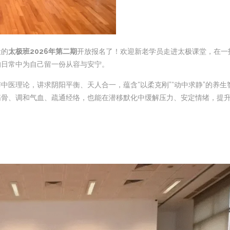
设的
太极班2026年第二期
开放报名了！欢迎新老学员走进太极课堂，在一
的日常中为自己留一份从容与安宁。
医理论，讲求阴阳平衡、天人合一，蕴含“以柔克刚”“动中求静”的养生
筋骨、调和气血、疏通经络，也能在潜移默化中缓解压力、安定情绪，提