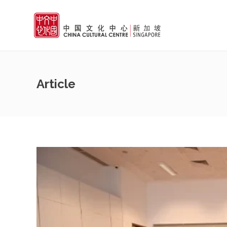
Article