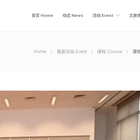
首页 Home
动态 News
活动 Event
文旅资
Home
最新活动 Event
课程 Course
课