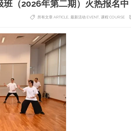
班（2026年第二期）火热报名中
,
,
所有文章 ARTICLE
最新活动 EVENT
课程 COURSE