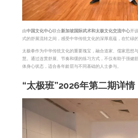
由
中国文化中心
联合
新加坡国际武术和太极文化交流中
心
开
式的舒展流转之间，感受中华传统文化的深厚底蕴，在忙碌
太极拳作为中华传统文化的重要瑰宝，融合道家、儒家思想与中
慧。通过连贯舒展、节奏和缓的练习方式，不仅有助于强健
体身心状态，适合各年龄层与不同基础的人士参与。
“太极班”2026年第二期详情