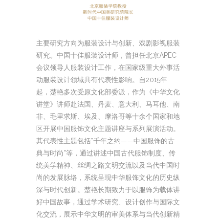
主要研究方向为服装设计与创新、戏剧影视服装
研究。中国十佳服装设计师，曾担任北京APEC
会议领导人服装设计工作，在国家级重大外事活
动服装设计领域具有代表性影响。自2015年
起，楚艳多次受原文化部委派，作为《中华文化
讲堂》讲师赴法国、丹麦、意大利、马耳他、南
非、毛里求斯、埃及、摩洛哥等十余个国家和地
区开展中国服饰文化主题讲座与系列展演活动。
其代表性主题包括“千年之约——中国服饰的古
典与时尚”等，通过讲述中国古代服饰制度、传
统美学精神、丝绸之路文明交流以及当代中国时
尚的发展脉络，系统呈现中华服饰文化的历史纵
深与时代创新。楚艳长期致力于以服饰为载体讲
好中国故事，通过学术研究、设计创作与国际文
化交流，展示中华文明的审美体系与当代创新精