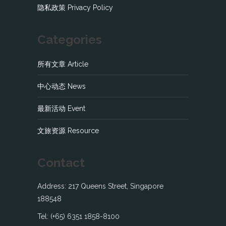
隐私政策 Privacy Policy
Categories
所有文章 Article
中心动态 News
最新活动 Event
文旅资源 Resource
Contact
Address: 217 Queens Street, Singapore
188548
Tel: (+65) 6351 1858-8100