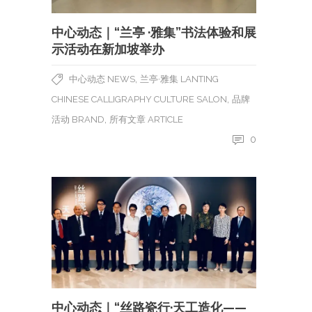
中心动态｜“兰亭 ·雅集”书法体验和展
示活动在新加坡举办
,
中心动态 NEWS
兰亭·雅集 LANTING
,
CHINESE CALLIGRAPHY CULTURE SALON
品牌
,
活动 BRAND
所有文章 ARTICLE
0
中心动态｜“丝路瓷行·天工造化——