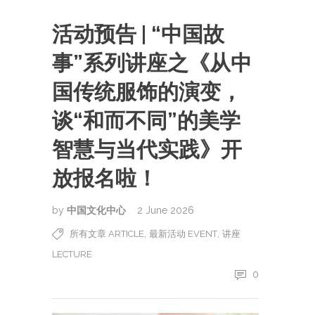
活动预告 | “中国故
事”系列讲座之《从中
国传统服饰的演变，
谈“和而不同”的美学
智慧与当代实践》开
放报名啦！
by
中国文化中心
2 June 2026
,
,
所有文章 ARTICLE
最新活动 EVENT
讲座
LECTURE
0