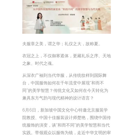
夫服章之美，谓之华；礼仪之大，故称夏。
衣冠之上，不仅御寒遮体，更藏礼乐之序、天地
之象、时代之魂。
从深衣广袖到当代华服，从传统纹样到国际舞
台，中国服饰如何在千年流变中展现“和而不
同”的美学智慧？传统文化又如何在今天转化为
兼具东方气韵与现代精神的设计语言？
6月6日，新加坡中国文化中心特邀北京服装学
院教授、中国十佳服装设计师楚艳，围绕中国传
统服饰的演变，谈“和而不同”的美学智慧和当代
实践。带领观众以服饰为镜，走近中华文明的审