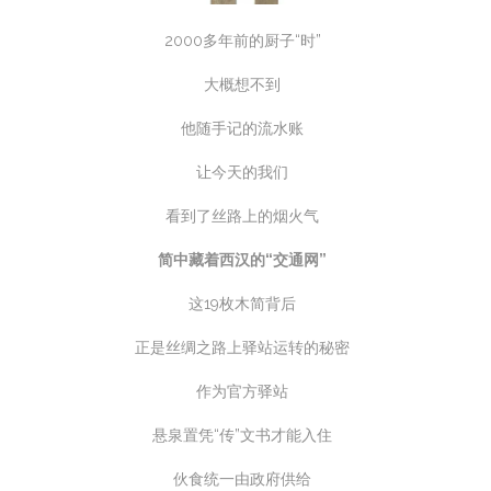
2000多年前的厨子“时”
大概想不到
他随手记的流水账
让今天的我们
看到了丝路上的烟火气
简中藏着西汉的“交通网”
这19枚木简背后
正是丝绸之路上驿站运转的秘密
作为官方驿站
悬泉置凭“传”文书才能入住
伙食统一由政府供给