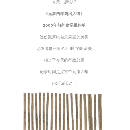
今天一起认识
《元康四年鸡出入簿》
2000年前的食堂采购单
这份账簿出自悬泉置的厨房
记录者是一位名叫“时”的厨啬夫
相当于今天的行政总厨
记录时间是汉宣帝元康四年
（公元前62年）