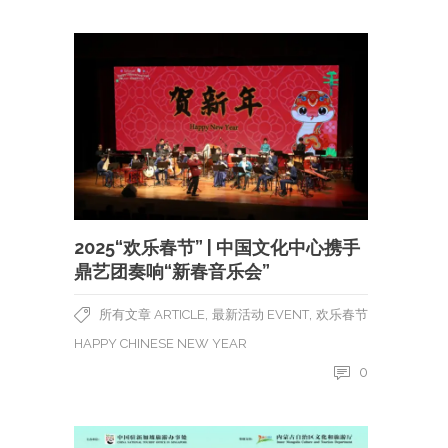
2025“欢乐春节” | 中国文化中心携手
鼎艺团奏响“新春音乐会”
,
,
所有文章 ARTICLE
最新活动 EVENT
欢乐春节
HAPPY CHINESE NEW YEAR
0