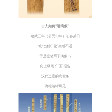
古人如何“请病假”
建武三年（公元27年）初春某日
城北燧长“党”突感不适
于是提笔写下病假书
向上级候长“匡”报告
汉代边塞的病假条
流程清晰可见