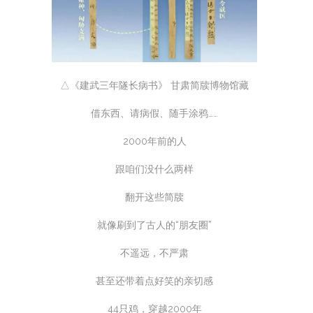
△《建武三年隧长病书》 甘肃简牍博物馆藏
借东西、请病假、随手涂鸦……
2000年前的人
跟咱们没什么两样
翻开这些简牍
就像刷到了古人的“朋友圈”
不遥远，不严肃
甚至还带着点好笑的亲切感
44只鸡，穿越2000年