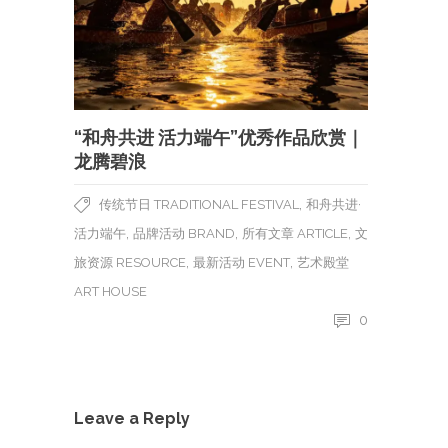
“和舟共进 活力端午”优秀作品欣赏｜
龙腾碧浪
,
传统节日 TRADITIONAL FESTIVAL
和舟共进·
,
,
,
活力端午
品牌活动 BRAND
所有文章 ARTICLE
文
,
,
旅资源 RESOURCE
最新活动 EVENT
艺术殿堂
ART HOUSE
0
Leave a Reply