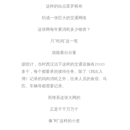
这样的站点星罗棋布
织成一张巨大的交通网络
这张网每年要消耗多少物资？
只“吃鸡”这一笔
就能看出分量
据统计，当时西汉治下这样的交通设施有2000
多个，每个都要承担接待任务。除了《鸡出入
簿》记录的鸡肉消耗之外，往来人员的食宿、马
匹、车辆等都需要记录。
而维系这张大网的
正是千千万万个
像“时”这样的小吏