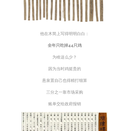
他在木简上写得明明白白：
全年只吃掉44只鸡
为啥这么少？
因为当时鸡挺贵的
悬泉置自己也得精打细算
三分之一靠市场采购
账单交给政府报销