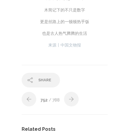
木简记下的不只是数字
更是丝路上的一顿顿热乎饭
也是古人热气腾腾的生活
来源丨中国文物报
SHARE
752
/ 788
Related Posts