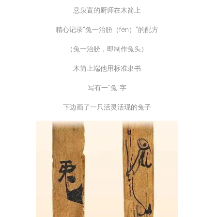
悬泉置的厨师在木简上
精心记录“兔一治朌（fén）”的配方
（兔一治朌，即制作兔头）
木简上端他用标准隶书
写有一“兔”字
下边画了一只活灵活现的兔子