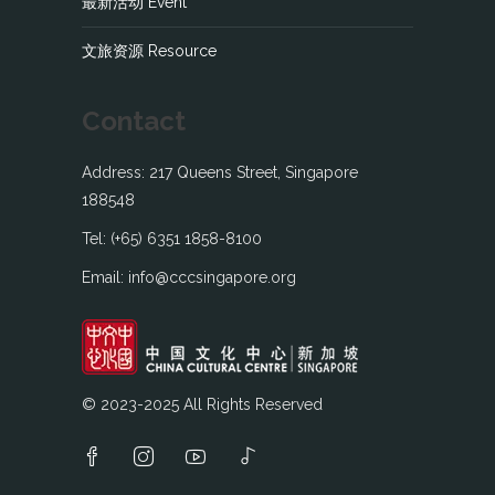
最新活动 Event
文旅资源 Resource
Contact
Address: 217 Queens Street, Singapore
188548
Tel: (+65) 6351 1858-8100
Email: info@cccsingapore.org
© 2023-2025 All Rights Reserved