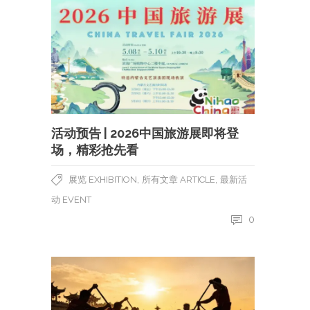
活动预告 | 2026中国旅游展即将登
场，精彩抢先看
,
,
展览 EXHIBITION
所有文章 ARTICLE
最新活
动 EVENT
0