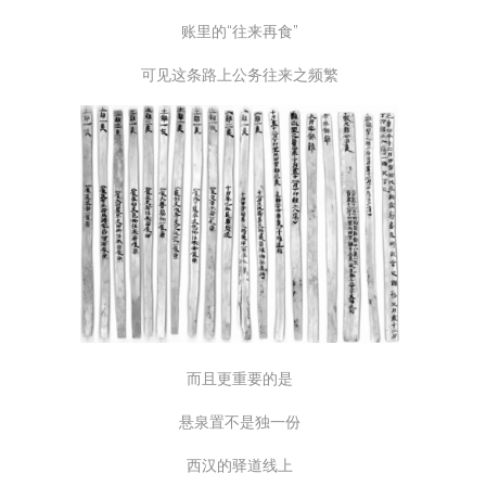
账里的“往来再食”
可见这条路上公务往来之频繁
而且更重要的是
悬泉置不是独一份
西汉的驿道线上