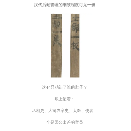
汉代后勤管理的细致程度可见一斑
这44只鸡进了谁的肚子？
账上记着：
丞相史、大司农卒史、太医、使者……
全是因公出差的官员