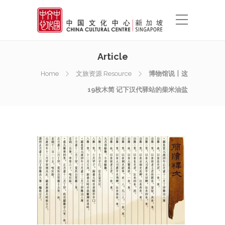
Article
Home
文旅资源 Resource
博物馆说丨这
19枚木简 记下汉代驿站的柴米油盐